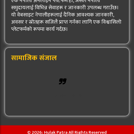
एक नेपाली अनलाइन प्लेटफर्म हो, जसले नेपाली
समुदायलाई विभिन्न सेवाहरू र जानकारी उपलब्ध गराउँछ।
यो वेबसाइट नेपालीहरूलाई दैनिक आवश्यक जानकारी,
अवसर र स्रोतहरू सजिलै प्राप्त गर्नका लागि एक विश्वासिलो
प्लेटफर्मको रूपमा कार्य गर्दछ।
सामाजिक संजाल
Hulak Patra
© 2026: Hulak Patra All Rights Reserved