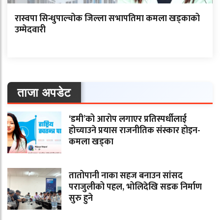
रास्वपा सिन्धुपाल्चोक जिल्ला सभापतिमा कमला खड्काको
उम्मेदवारी
ताजा अपडेट
‘डमी’को आरोप लगाएर प्रतिस्पर्धीलाई
होच्याउने प्रयास राजनीतिक संस्कार होइन-
कमला खड्का
तातोपानी नाका सहज बनाउन सांसद
पराजुलीको पहल, भोलिदेखि सडक निर्माण
सुरु हुने