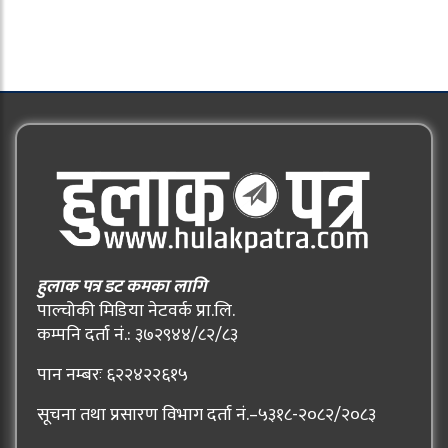
हुलाक पत्र डट कमका लागि
पाल्चोकी मिडिया नेटवर्क प्रा.लि.
कम्पनि दर्ता नं.: ३७२९४४/८२/८३
पान नम्बरः ६२२४२२६१५
सूचना तथा प्रसारण विभाग दर्ता नं.–५३१८-२०८२/२०८३