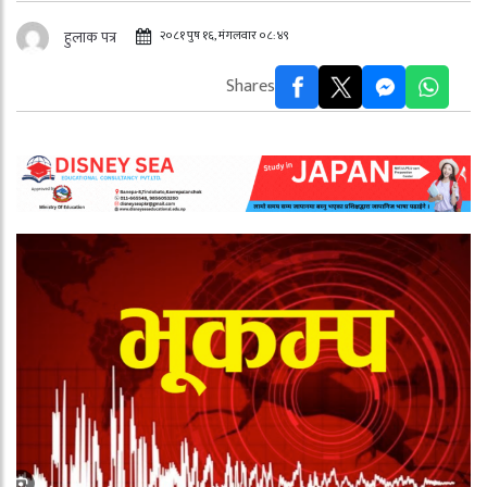
२०८१ पुष १६, मंगलवार ०८:४९
हुलाक पत्र
Shares