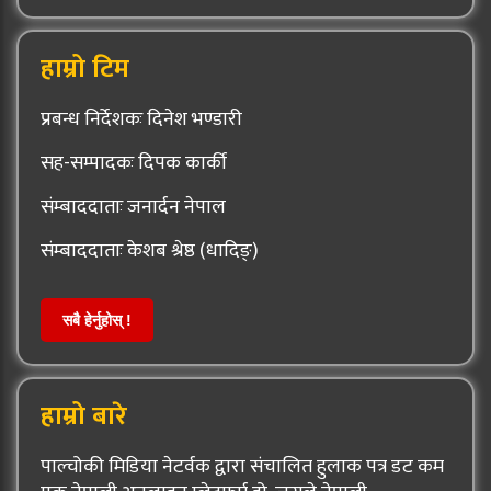
हाम्रो टिम
प्रबन्ध निर्देशकः दिनेश भण्डारी
सह-सम्पादकः दिपक कार्की
संम्बाददाताः जनार्दन नेपाल
संम्बाददाताः केशब श्रेष्ठ (धादिङ्)
सबै हेर्नुहोस् !
हाम्रो बारे
पाल्चोकी मिडिया नेटर्वक द्वारा संचालित हुलाक पत्र डट कम