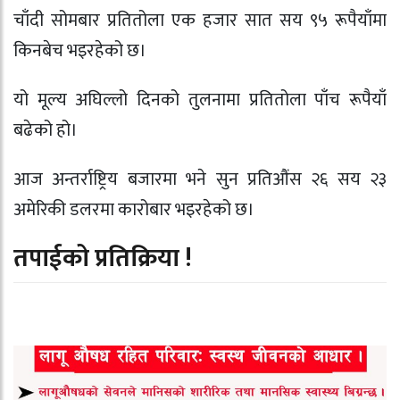
चाँदी सोमबार प्रतितोला एक हजार सात सय ९५ रूपैयाँमा
किनबेच भइरहेको छ।
यो मूल्य अघिल्लो दिनको तुलनामा प्रतितोला पाँच रूपैयाँ
बढेको हो।
आज अन्तर्राष्ट्रिय बजारमा भने सुन प्रतिऔंस २६ सय २३
अमेरिकी डलरमा कारोबार भइरहेको छ।
तपाईको प्रतिक्रिया !