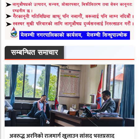
सम्बन्धित समाचार
अवरुद्ध अरनिको राजमार्ग खुलाउन सांसद भरतप्रसाद