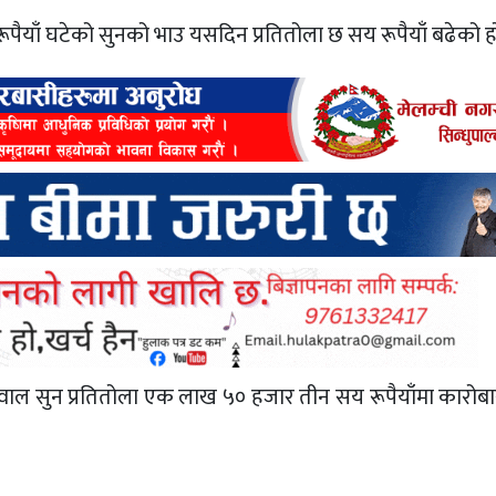
रूपैयाँ घटेको सुनको भाउ यसदिन प्रतितोला छ सय रूपैयाँ बढेको ह
वाल सुन प्रतितोला एक लाख ५० हजार तीन सय रूपैयाँमा कारोब