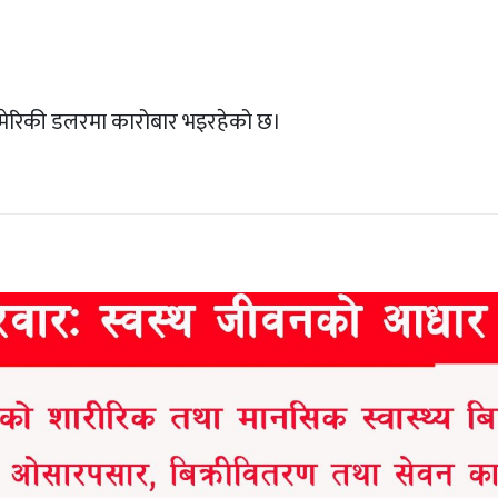
७ अमेरिकी डलरमा कारोबार भइरहेको छ।