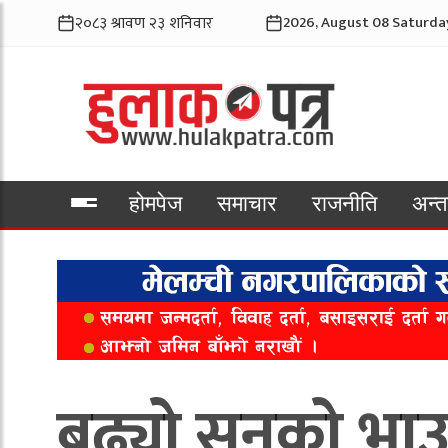
2026, August 08 Saturda
होमपेज
समाचार
राजनीति
अन्तर
भिडियो
बढ्यो सुनको भा