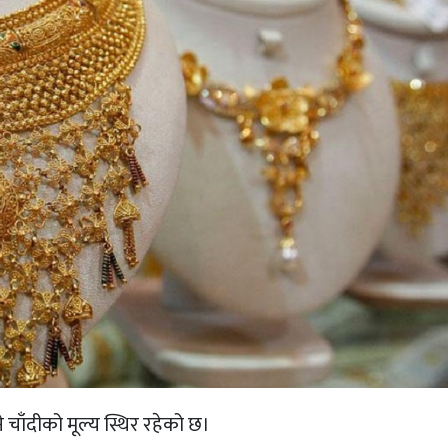
चाँदीको मूल्य स्थिर रहेको छ।