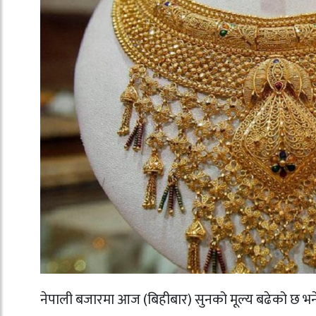
नेपाली बजारमा आज (बिहीबार) सुनको मूल्य बढेको छ भने 