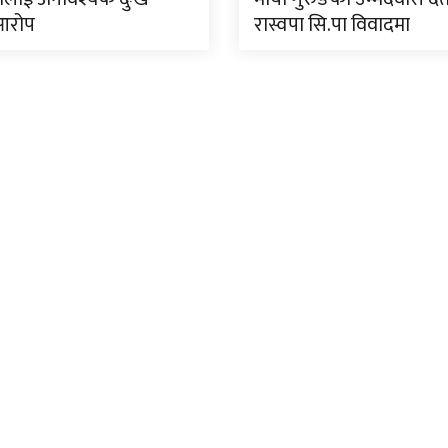
आरोप
रास्वपा सि.पा विवादमा