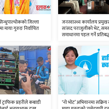
सिन्धुपाल्चोकको जिल्ला
जनस्वास्थ्य कार्यालय प्रमुख
 माया गुरुङ निर्वाचित
सांसद पराजुलीको भेट, समस
समाधानमा पहल गर्ने प्रतिबद
 ट्राफिक प्रहरीले कबाडी
‘नो भोट’ अभियानमा सक्रिय 
ीलाई अनावश्यक दुःख
माया गुरुङको उम्मेदवारी दर्