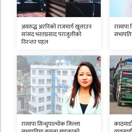
अवरुद्ध अरनिको राजमार्ग खुलाउन
रास्वपा 
सांसद भरतप्रसाद पराजुलीको
सभापतिमा
निरन्तर पहल
रास्वपा सिन्धुपाल्चोक जिल्ला
काठमाडौं
सभापतिमा कमला खड्काको
व्यवसाय