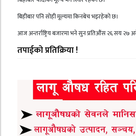
बिहीबार चाँदीको मूल्य भने स्थिर रहेको छ।
बिहीबार पनि सोही मूल्यमा किनबेच भइरहेको छ।
आज अन्तर्राष्ट्रिय बजारमा भने सुन प्रतिऔंस २६ सय २
तपाईको प्रतिक्रिया !