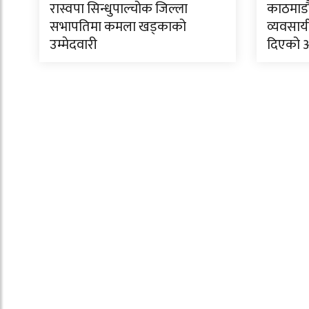
रास्वपा सिन्धुपाल्चोक जिल्ला
काठमाडौं
सभापतिमा कमला खड्काको
व्यवसाय
उम्मेदवारी
दिएको 