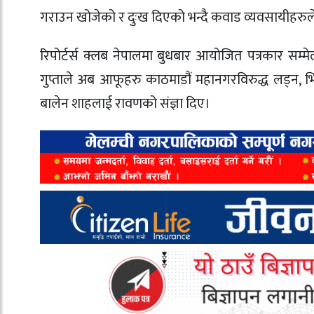
गराउन खोजेको र दुःख दिएको भन्दै कवाड व्यवसायीहरुले
रिपोर्टर्स क्लब नेपालमा बुधबार आयोजित पत्रकार सम
गुप्ताले अब आफूहरु काठमाडौं महानगरविरुद्ध लड्न,
बालेन शाहलाई रावणको संज्ञा दिए।