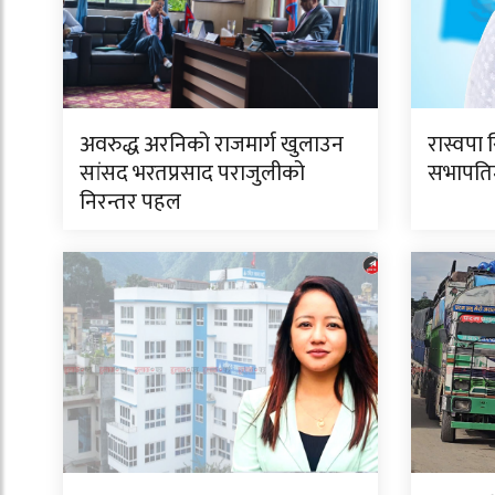
अवरुद्ध अरनिको राजमार्ग खुलाउन
रास्वपा 
सांसद भरतप्रसाद पराजुलीको
सभापतिमा
निरन्तर पहल