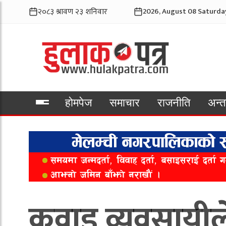
2026, August 08 Saturda
होमपेज
समाचार
राजनीति
अन्तर
भिडियो
कवाड व्यवसायीले