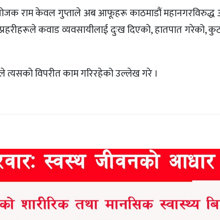
ंयोजक राम केवल गुप्ताले अब आफूहरू काठमाडौं महानगरविरुद्ध
प्रहरीहरूले कवाड व्यवसायीलाई दुःख दिएको, हातपात गरेको, कु
त्यसको विपरीत काम गरिरहेको उल्लेख गरे ।