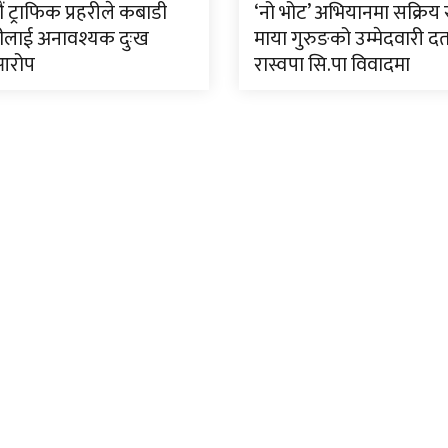
 ट्राफिक प्रहरीले कबाडी
‘नो भोट’ अभियानमा सक्रिय 
ीलाई अनावश्यक दुःख
माया गुरुङको उम्मेदवारी दर्
आरोप
रास्वपा सि.पा विवादमा