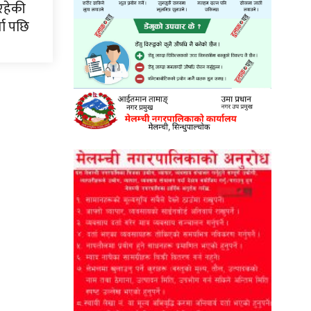
रहेकी
ता पछि