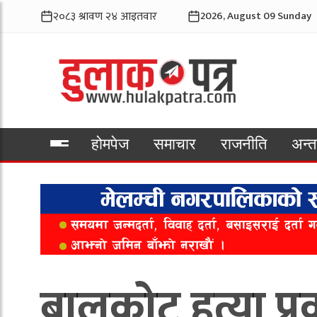
2026, August 09 Sunday
होमपेज
समाचार
राजनीति
अन्तर
भिडियो
बालकोट हत्या प्