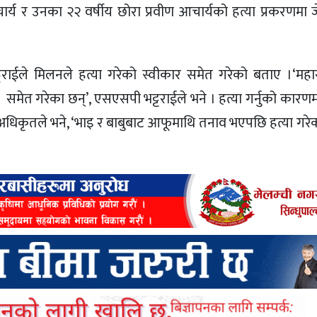
य र उनका २२ वर्षीय छोरा प्रवीण आचार्यको हत्या प्रकरणमा ज
ाईले मिलनले हत्या गरेको स्वीकार समेत गरेको बताए ।‘महा
 समेत गरेका छन्’, एसएसपी भट्टराईले भने । हत्या गर्नुको कारण
धिकृतले भने, ‘भाइ र बाबुबाट आफूमाथि तनाव भएपछि हत्या गर