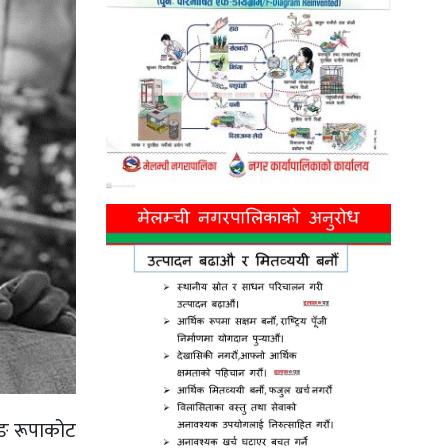
ाङ रूपाकोट