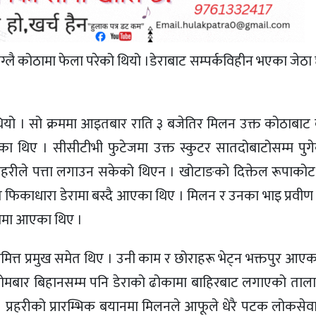
ेग्लै कोठामा फेला परेको थियो ।डेराबाट सम्पर्कविहीन भएका जेठ
ियो । सो क्रममा आइतबार राति ३ बजेतिर मिलन उक्त कोठाबाट
 थिए । सीसीटीभी फुटेजमा उक्त स्कुटर सातदोबाटोसम्म पुगेक
प्रहरीले पत्ता लगाउन सकेको थिएन । खोटाङको दिक्तेल रूपाको
काधारा डेरामा बस्दै आएका थिए । मिलन र उनका भाइ प्रवीण डे
रामा आएका थिए ।
मित्त प्रमुख समेत थिए । उनी काम र छोराहरू भेट्न भक्तपुर आए
सोमबार बिहानसम्म पनि डेराको ढोकामा बाहिरबाट लगाएको ताल
िए । प्रहरीको प्रारम्भिक बयानमा मिलनले आफूले धेरै पटक लोकस