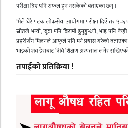
परीक्षा दिए पनि सफल हुन नसकेको बताएका छन् ।
‘मैले धेरै पटक लोकसेवा आयोगमा परीक्षा दिएँ तर ५–६ प
स्रोतले भन्यो, ‘बुवा पनि बिरामी हुनुहुन्थ्यो, भाइ पनि के
प्रहरीसँग मिलनले आफूले पनि मर्ने प्रयास गरेको बताएक
भाइको शव डेराबाट त्रिवि शिक्षण अस्पताल लगेर राखिएक
तपाईको प्रतिक्रिया !