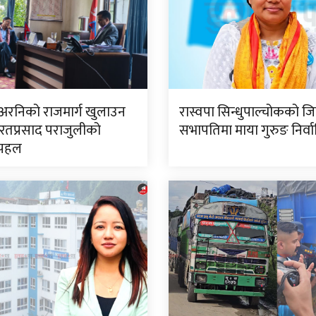
 अरनिको राजमार्ग खुलाउन
रास्वपा सिन्धुपाल्चोकको जि
रतप्रसाद पराजुलीको
सभापतिमा माया गुरुङ निर्व
 पहल