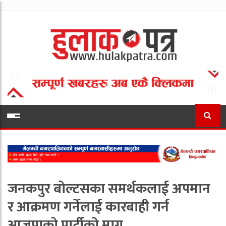
जनकपुर बोल्टसका समर्थकलाई अपमान
र आक्रमण गर्नेलाई कारबाही गर्न
आजपाको पार्टीको माग