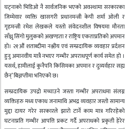
घट्नाको भिडिओ नै सार्वजनिक भएको अवस्थामा सरकारका
जिम्मेवार व्यक्ति खासगरी प्रधानमन्त्री केपी शर्मा ओली र
गृहमन्त्री रमेश लेखकले यस्तो संवेदनशील विषयमा मौनता
साँध्नु सिंगो मुलुकको अखण्डता र राष्ट्रिय एकताप्रतिको अपमान
हो। २१औं शताब्दीमा नश्लीय एवं सम्प्रदायिक व्यवहार प्रर्दशन
हुनु अमानवीय मात्रै नभएर गम्भीर अपराधपूर्ण कार्य समेत हो ।
यसर्थ, हामीलाई कुनैपनि किसिमका अपमान र दुव्यर्वहार सह्य
छैन्’ बिज्ञप्तीमा भनिएको छ।
सम्प्रदायिक उपद्रो मच्चाउने जस्ता गम्भीर अपराधमा संलग्न
व्यक्तिहरु मध्य एकाध जनामाथि अभद्र व्यवहार जस्तो सामान्य
मुद्दा दायर गरेर सरकारले झारो टार्ने काम मात्र गरिरहेको
घटनाप्रति गम्भीर आपत्ति प्रकट गर्दै अपराधको प्रकृती हेरेर