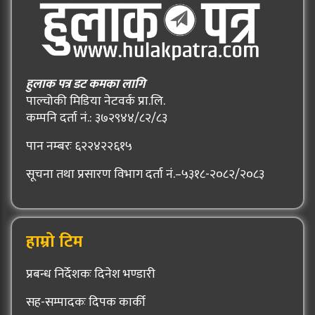
हुलाक पत्र डट कमका लागि
पाल्चोकी मिडिया नेटवर्क प्रा.लि.
कम्पनि दर्ता नं.: ३७२९४४/८२/८३
पान नम्बरः ६२२४२२६१५
सूचना तथा प्रसारण विभाग दर्ता नं.–५३१८-२०८२/२०८३
हाम्रो टिम
प्रबन्ध निर्देशकः दिनेश भण्डारी
सह-सम्पादकः दिपक कार्की