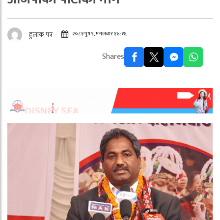
२०८१ पुष ९, मंगलवार १४:१६
हुलाक पत्र
Shares