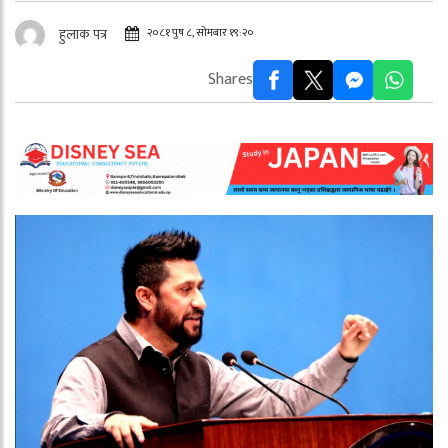
२०८१ पुष ८, सोमबार १९:२०
हुलाक पत्र
Shares