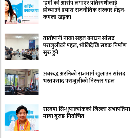
‘डमी’को आरोप लगाएर प्रतिस्पर्धीलाई
होच्याउने प्रयास राजनीतिक संस्कार होइन-
कमला खड्का
तातोपानी नाका सहज बनाउन सांसद
पराजुलीको पहल, भोलिदेखि सडक निर्माण
सुरु हुने
अवरुद्ध अरनिको राजमार्ग खुलाउन सांसद
भरतप्रसाद पराजुलीको निरन्तर पहल
रास्वपा सिन्धुपाल्चोकको जिल्ला सभापतिमा
माया गुरुङ निर्वाचित