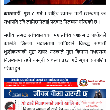
काठमाडौं, पुस ८ गते ।
राष्ट्रिय स्वतन्त्र पार्टी (रास्वपा) का
सभापति रवि लामिछानेलाई पदबाट निलम्बन गरिएको छ ।
संघीय संसद सचिवालयका महासचिव पद्मप्रसाद पाण्डेयले
कास्की जिल्ला अदालतमा लामिछाने विरुद्ध सम्पत्ती
शुद्धीकरणको मुद्दा दायर भएकाले मुद्दा किनारा नभएसम्म
निलम्बनमा रहने कानुनी व्यवस्था उदृत गर्दै सूचना प्रकाशित
गरेका हुन्।