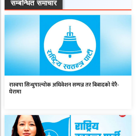
सम्बन्धित समाचार
रास्वपा सिन्धुपाल्चोक अधिवेशन सम्पन्न तर बिबादको घेरै-
घेरामा