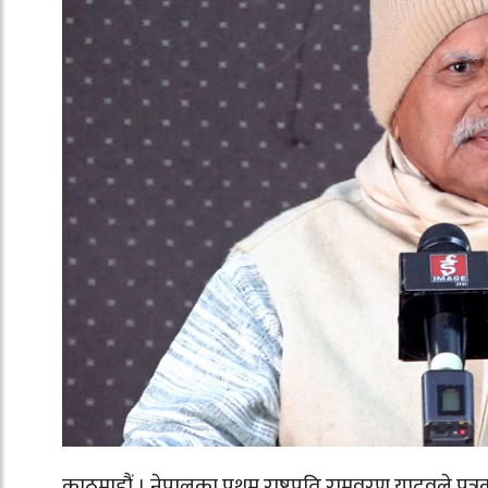
काठमाडौं । नेपालका प्रथम राष्ट्रपति रामवरण यादवले पत