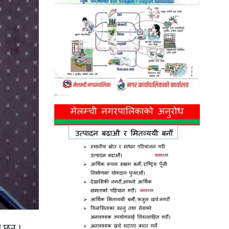
 छन् ।