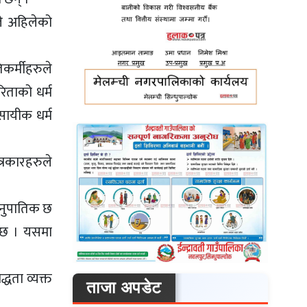
ले अहिलेको
कर्मीहरुले
रिताको धर्म
सायीक धर्म
त्रकारहरुले
ानुपातिक छ
ो छ । यसमा
्धता व्यक्त
ताजा अपडेट