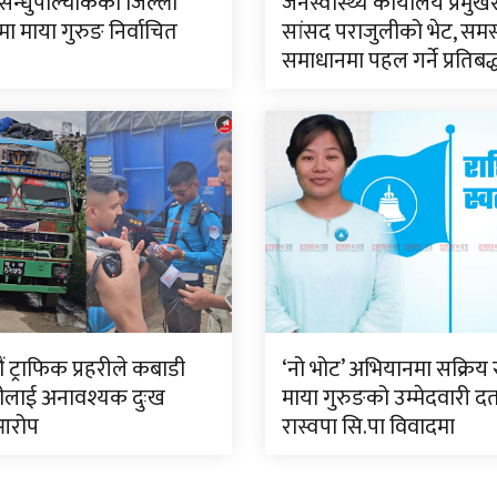
सिन्धुपाल्चोकको जिल्ला
जनस्वास्थ्य कार्यालय प्रमुख
 माया गुरुङ निर्वाचित
सांसद पराजुलीको भेट, समस
समाधानमा पहल गर्ने प्रतिबद
 ट्राफिक प्रहरीले कबाडी
‘नो भोट’ अभियानमा सक्रिय 
ीलाई अनावश्यक दुःख
माया गुरुङको उम्मेदवारी दर्
आरोप
रास्वपा सि.पा विवादमा