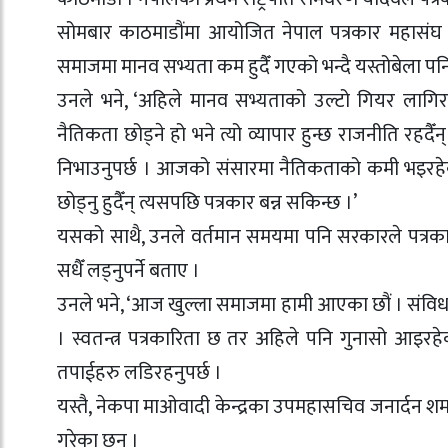
सोमबार काठमाडौंमा आयोजित नेपाल पत्रकार महासंघ प्र
समाजमा मानव सभ्यता कम हुदैँ गएको भन्दै यस्तोबेला पनि
उनले भने, ‘अहिले मानव सभ्यताको उल्टो गियर लागिर
नैतिकता छोड्ने हो भने त्यो व्यापार हुन्छ राजनीति रहदैँन
निभाउनुपर्छ । आजको संसारमा नैतिकताको कमी भइरहेको
छोड्नु हुदैँन् त्यसपछि पत्रकार बन्न सकिन्छ ।’
यसको साथै, उनले वर्तमान समयमा पनि सरकारले पत्रकारिता
सधैँ लड्नुपर्ने बताए ।
उनले भने, ‘आज खुल्ला समाजमा हामी आएका छौं । संविध
। स्वतन्त्र पत्रकारिता छ तर अहिले पनि गुनासो आइरहे
तपाईहरु लडिरहनुपर्छ ।
यस्तै, नेकपा माओवादी केन्द्रका उपमहासचिव जनार्दन शर्
गरेका छन् ।