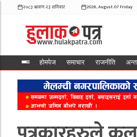
2026, August 07 Friday
होमपेज
समाचार
राजनीति
अन्तर
भिडियो
पत्रकारहरुले कलम 