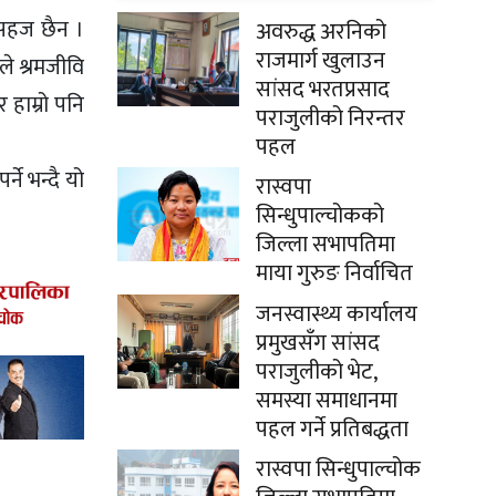
 सहज छैन ।
अवरुद्ध अरनिको
राजमार्ग खुलाउन
ले श्रमजीवि
सांसद भरतप्रसाद
हाम्रो पनि
पराजुलीको निरन्तर
पहल
्ने भन्दै यो
रास्वपा
सिन्धुपाल्चोकको
जिल्ला सभापतिमा
माया गुरुङ निर्वाचित
जनस्वास्थ्य कार्यालय
प्रमुखसँग सांसद
पराजुलीको भेट,
समस्या समाधानमा
पहल गर्ने प्रतिबद्धता
रास्वपा सिन्धुपाल्चोक