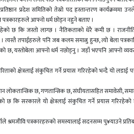
तिष्ठान प्रदेश समितिको तेस्रो पद हस्तान्तरण कार्यक्रममा उन
 पत्रकारहरुले आफ्नो धर्म छोड्न नहुने बताए ।
हेको छ कि जस्तो लाग्छ । नैतिकताको धेरै कमी छ । राजनीति
् । त्यस्तै तपाईहरुले पनि जब कलम समात्नु हुन्छ, त्यो बेला पत्रका
 छ, यस्तोबेला आफ्नो धर्म नछोड्नु । जहाँ भएपनि आफ्नो व्यव
को क्षेत्रलाई संकुचित गर्ने प्रयास गरिरहेको भन्दै यो लडाई प
ान लोकतान्त्रिक छ, गणतान्त्रिक छ, संघीयतासहित समावेसी, सम
को छ कि सरकारले यो क्षेत्रलाई संकुचित गर्ने प्रयास गरिरहेक
माले श्रमजीवि पत्रकारहरुको समस्यालाई सदनसम्म पु¥याउने प्रतिबद