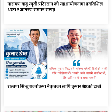
नारायण बाबू स्मृती प्रटिस्ठान को सहआयोजनामा प्रगतिशिल
श्रस्टा र जागरण सम्मान सम्पन्न
रास्वपा सिन्धुपाल्चोकमा नेतृत्वका लागि कुमार श्रेष्ठको दाबी