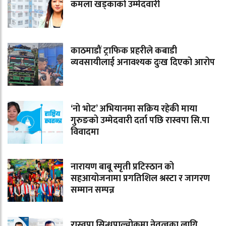
कमला खड्काको उम्मेदवारी
काठमाडौं ट्राफिक प्रहरीले कबाडी
व्यवसायीलाई अनावश्यक दुःख दिएको आरोप
‘नो भोट’ अभियानमा सक्रिय रहेकी माया
गुरुङको उम्मेदवारी दर्ता पछि रास्वपा सि.पा
विवादमा
नारायण बाबू स्मृती प्रटिस्ठान को
सहआयोजनामा प्रगतिशिल श्रस्टा र जागरण
सम्मान सम्पन्न
रास्वपा सिन्धुपाल्चोकमा नेतृत्वका लागि