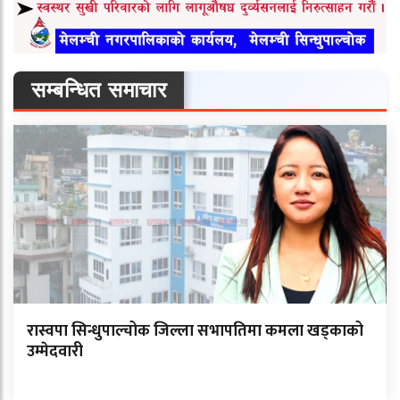
सम्बन्धित समाचार
रास्वपा सिन्धुपाल्चोक जिल्ला सभापतिमा कमला खड्काको
उम्मेदवारी