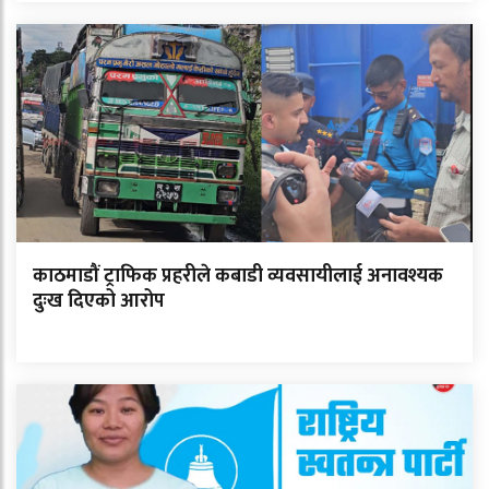
काठमाडौं ट्राफिक प्रहरीले कबाडी व्यवसायीलाई अनावश्यक
दुःख दिएको आरोप