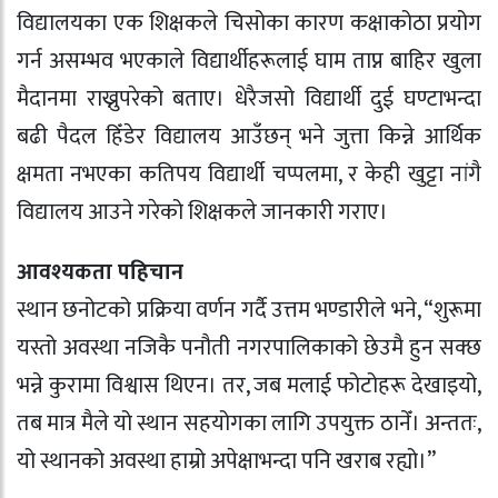
विद्यालयका एक शिक्षकले चिसोका कारण कक्षाकोठा प्रयोग
गर्न असम्भव भएकाले विद्यार्थीहरूलाई घाम ताप्न बाहिर खुला
मैदानमा राख्नुपरेको बताए। धेरैजसो विद्यार्थी दुई घण्टाभन्दा
बढी पैदल हिँडेर विद्यालय आउँछन् भने जुत्ता किन्ने आर्थिक
क्षमता नभएका कतिपय विद्यार्थी चप्पलमा, र केही खुट्टा नांगै
विद्यालय आउने गरेको शिक्षकले जानकारी गराए।
आवश्यकता पहिचान
स्थान छनोटको प्रक्रिया वर्णन गर्दै उत्तम भण्डारीले भने, “शुरूमा
यस्तो अवस्था नजिकै पनौती नगरपालिकाको छेउमै हुन सक्छ
भन्ने कुरामा विश्वास थिएन। तर, जब मलाई फोटोहरू देखाइयो,
तब मात्र मैले यो स्थान सहयोगका लागि उपयुक्त ठानेँ। अन्ततः,
यो स्थानको अवस्था हाम्रो अपेक्षाभन्दा पनि खराब रह्यो।”