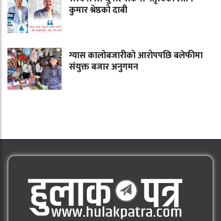
कुमार श्रेष्ठको दाबी
ग्यास कालोबजारीको आरोपपछि बलेफीमा
संयुक्त बजार अनुगमन