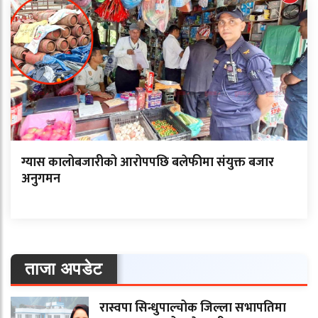
ग्यास कालोबजारीको आरोपपछि बलेफीमा संयुक्त बजार
अनुगमन
ताजा अपडेट
रास्वपा सिन्धुपाल्चोक जिल्ला सभापतिमा