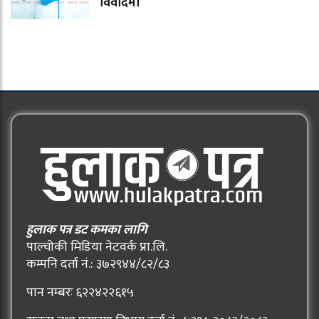
विवादमा
हुलाक पत्र डट कमका लागि
पाल्चोकी मिडिया नेटवर्क प्रा.लि.
कम्पनि दर्ता नं.: ३७२९४४/८२/८३
पान नम्बरः ६२२४२२६१५