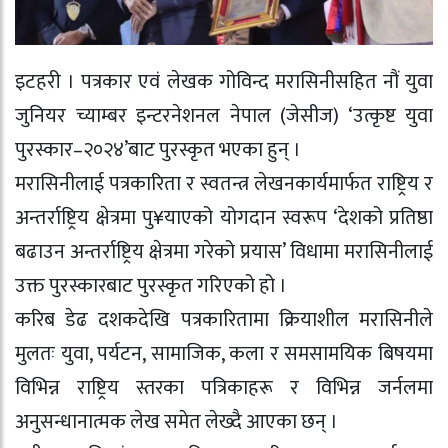
इटहरी । पत्रकार एवं लेखक गोविन्द मरासिनीसहित नौं युवा
जुनियर च्याम्बर इन्टरनेशनल नेपाल (जेसीज) ‘उत्कृष्ट युवा
पुरस्कार–२०२४’बाट पुरस्कृत भएका हुन् ।
मरासिनीलाई पत्रकारिता र स्वतन्त्र लेखनकार्यमार्फत राष्ट्रिय र
अन्तर्राष्ट्रिय क्षेत्रमा पु¥याएको योगदान स्वरूप ‘देशको प्रतिष्ठा
बढाउन अन्तर्राष्ट्रिय क्षेत्रमा गरेको प्रयास’ विधामा मरासिनीलाई
उक्त पुरस्कारबाट पुरस्कृत गरिएको हो ।
करिब डेढ दशकदेखि पत्रकारितामा क्रियाशील मरासिनीले
मुलतः युवा, पर्यटन, सामाजिक, कला र समसामयिक बिषयमा
विभिन्न राष्ट्रिय स्तरका पत्रिकाहरू र विभिन्न जर्नलमा
अनुसन्धानात्मक लेख समेत लेख्दै आएका छन् ।