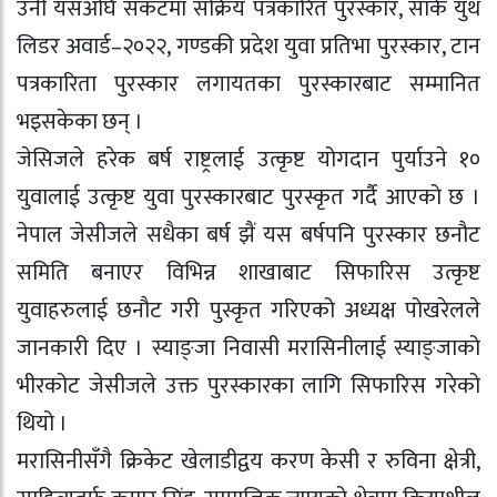
उनी यसअघि संकटमा सक्रिय पत्रकारित पुरस्कार, सार्क युथ
लिडर अवार्ड–२०२२, गण्डकी प्रदेश युवा प्रतिभा पुरस्कार, टान
पत्रकारिता पुरस्कार लगायतका पुरस्कारबाट सम्मानित
भइसकेका छन् ।
जेसिजले हरेक बर्ष राष्ट्रलाई उत्कृष्ट योगदान पुर्याउने १०
युवालाई उत्कृष्ट युवा पुरस्कारबाट पुरस्कृत गर्दै आएको छ ।
नेपाल जेसीजले सधैका बर्ष झैं यस बर्षपनि पुरस्कार छनौट
समिति बनाएर विभिन्न शाखाबाट सिफारिस उत्कृष्ट
युवाहरुलाई छनौट गरी पुस्कृत गरिएको अध्यक्ष पोखरेलले
जानकारी दिए । स्याङ्जा निवासी मरासिनीलाई स्याङ्जाको
भीरकोट जेसीजले उक्त पुरस्कारका लागि सिफारिस गरेको
थियो ।
मरासिनीसँगै क्रिकेट खेलाडीद्वय करण केसी र रुविना क्षेत्री,