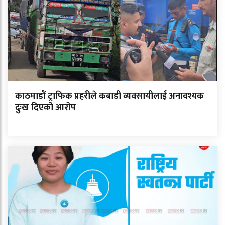
काठमाडौं ट्राफिक प्रहरीले कबाडी व्यवसायीलाई अनावश्यक
दुःख दिएको आरोप