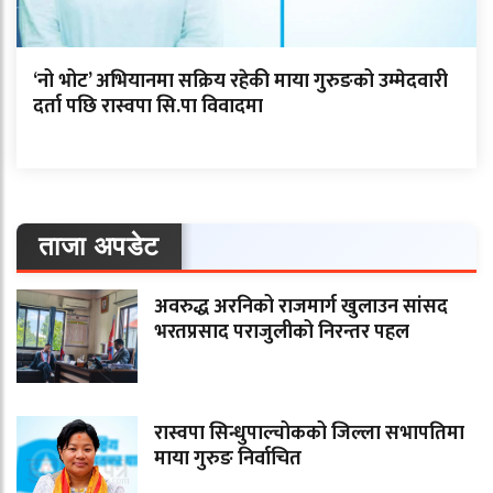
‘नो भोट’ अभियानमा सक्रिय रहेकी माया गुरुङको उम्मेदवारी
दर्ता पछि रास्वपा सि.पा विवादमा
ताजा अपडेट
अवरुद्ध अरनिको राजमार्ग खुलाउन सांसद
भरतप्रसाद पराजुलीको निरन्तर पहल
रास्वपा सिन्धुपाल्चोकको जिल्ला सभापतिमा
माया गुरुङ निर्वाचित