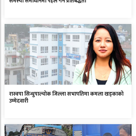
समस्या समाधानमा पहल गर्ने प्रतिबद्धता
रास्वपा सिन्धुपाल्चोक जिल्ला सभापतिमा कमला खड्काको
उम्मेदवारी