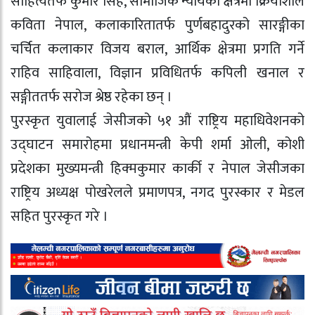
साहित्यतर्फ कुमार सिंह, सामाजिक न्यायको क्षेत्रमा क्रियाशील
कविता नेपाल, कलाकारितातर्फ पुर्णबहादुरको सारङ्गीका
चर्चित कलाकार विजय बराल, आर्थिक क्षेत्रमा प्रगति गर्ने
राहिव साहिवाला, विज्ञान प्रविधितर्फ कपिली खनाल र
सङ्गीततर्फ सरोज श्रेष्ठ रहेका छन् ।
पुरस्कृत युवालाई जेसीजको ५१ औं राष्ट्रिय महाधिवेशनको
उद्घाटन समारोहमा प्रधानमन्त्री केपी शर्मा ओली, कोशी
प्रदेशका मुख्यमन्त्री हिक्मकुमार कार्की र नेपाल जेसीजका
राष्ट्रिय अध्यक्ष पोखरेलले प्रमाणपत्र, नगद पुरस्कार र मेडल
सहित पुरस्कृत गरे ।