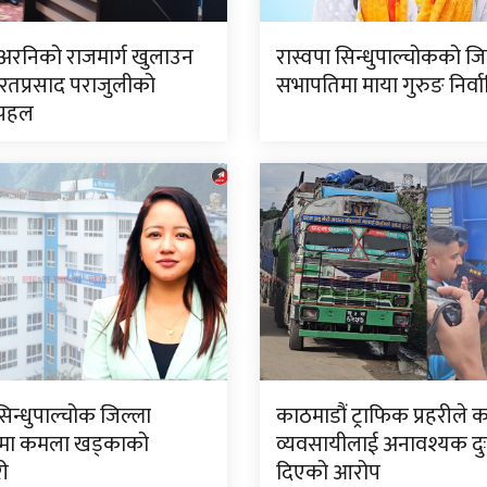
 अरनिको राजमार्ग खुलाउन
रास्वपा सिन्धुपाल्चोकको जि
रतप्रसाद पराजुलीको
सभापतिमा माया गुरुङ निर्व
 पहल
सिन्धुपाल्चोक जिल्ला
काठमाडौं ट्राफिक प्रहरीले 
मा कमला खड्काको
व्यवसायीलाई अनावश्यक दु
री
दिएको आरोप