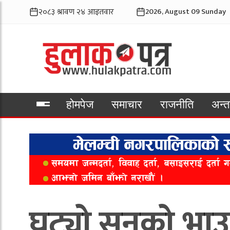
2026, August 09 Sunday
होमपेज
समाचार
राजनीति
अन्तर
भिडियो
घट्यो सुनको भा