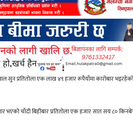
ाल सुन प्रतितोला एक लाख ४९ हजार रूपैयाँमा कारोबार भइरहेक
बार भएको चाँदी बिहीबार प्रतितोला एक हजार सात सय ८० किनब