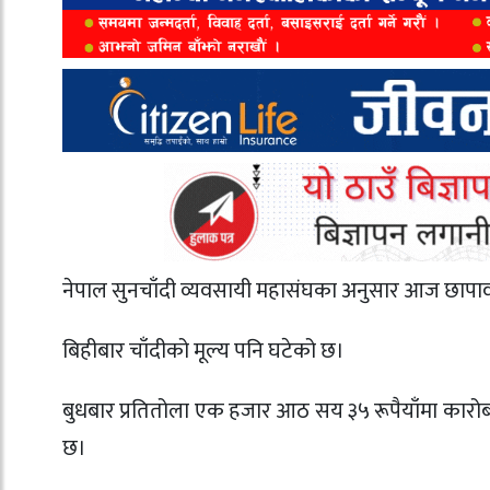
नेपाल सुनचाँदी व्यवसायी महासंघका अनुसार आज छापाव
बिहीबार चाँदीको मूल्य पनि घटेको छ।
बुधबार प्रतितोला एक हजार आठ सय ३५ रूपैयाँमा कारो
छ।