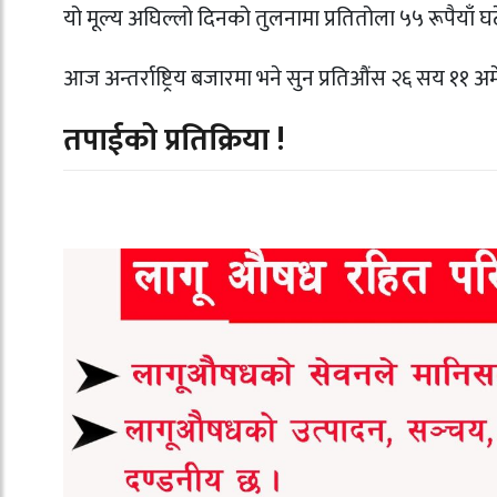
यो मूल्य अघिल्लो दिनको तुलनामा प्रतितोला ५५ रूपैयाँ घ
आज अन्तर्राष्ट्रिय बजारमा भने सुन प्रतिऔंस २६ सय ११
तपाईको प्रतिक्रिया !