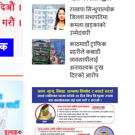
रास्वपा सिन्धुपाल्चोक
जिल्ला सभापतिमा
कमला खड्काको
उम्मेदवारी
काठमाडौं ट्राफिक
प्रहरीले कबाडी
व्यवसायीलाई
अनावश्यक दुःख
दिएको आरोप