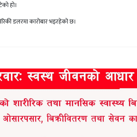
टेको हो।
 अमेरिकी डलरमा कारोबार भइरहेको छ।