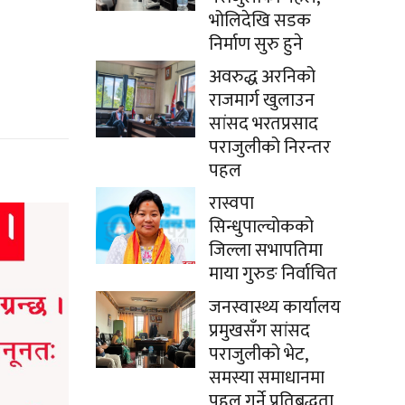
भोलिदेखि सडक
निर्माण सुरु हुने
अवरुद्ध अरनिको
राजमार्ग खुलाउन
सांसद भरतप्रसाद
पराजुलीको निरन्तर
पहल
रास्वपा
सिन्धुपाल्चोकको
जिल्ला सभापतिमा
माया गुरुङ निर्वाचित
जनस्वास्थ्य कार्यालय
प्रमुखसँग सांसद
पराजुलीको भेट,
समस्या समाधानमा
पहल गर्ने प्रतिबद्धता