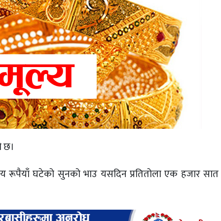
ो छ।
 सय रूपैयाँ घटेको सुनको भाउ यसदिन प्रतितोला एक हजार सात 