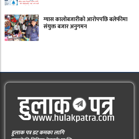
ग्यास कालोबजारीको आरोपपछि बलेफीमा
संयुक्त बजार अनुगमन
हुलाक पत्र डट कमका लागि