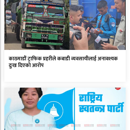
काठमाडौं ट्राफिक प्रहरीले कबाडी व्यवसायीलाई अनावश्यक
दुःख दिएको आरोप