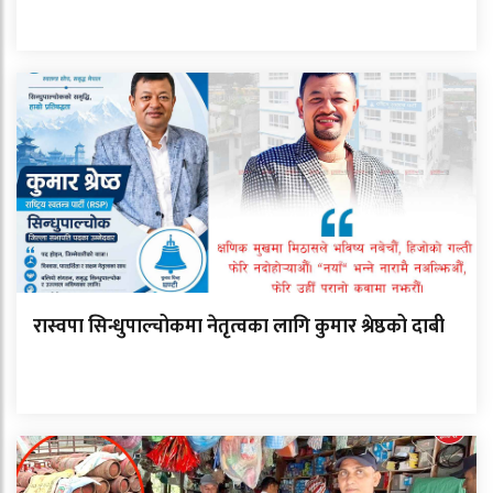
रास्वपा सिन्धुपाल्चोकमा नेतृत्वका लागि कुमार श्रेष्ठको दाबी