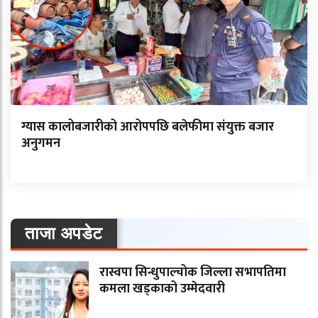
ग्यास कालोबजारीको आरोपपछि बलेफीमा संयुक्त बजार
अनुगमन
ताजा अपडेट
रास्वपा सिन्धुपाल्चोक जिल्ला सभापतिमा
कमला खड्काको उम्मेदवारी