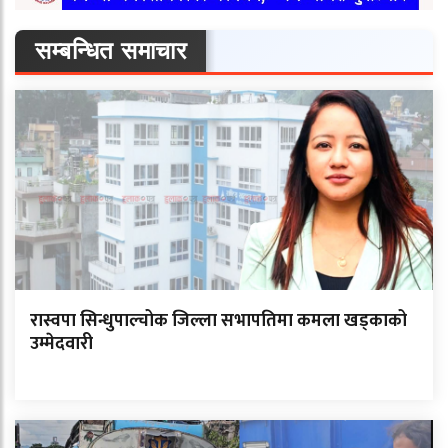
सम्बन्धित समाचार
रास्वपा सिन्धुपाल्चोक जिल्ला सभापतिमा कमला खड्काको
उम्मेदवारी