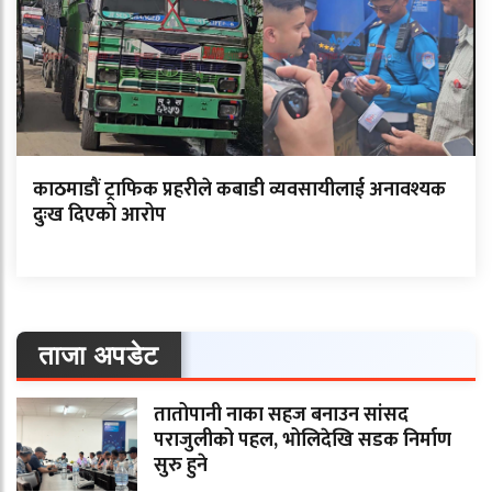
काठमाडौं ट्राफिक प्रहरीले कबाडी व्यवसायीलाई अनावश्यक
दुःख दिएको आरोप
ताजा अपडेट
तातोपानी नाका सहज बनाउन सांसद
पराजुलीको पहल, भोलिदेखि सडक निर्माण
सुरु हुने