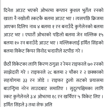
दिनेश आउट भएको ओभरमा कप्तान कुशल भुर्तेल रनको
खाता नै नखोली स्कटकै बलमा आउट भए । त्यसपछि क्रिजमा
आएका दिलिप नाथ ४ बलमा १ रन बनाउँदै कुगेलेनको बलमा
आउट भए । एघारौं ओभरको पहिलो बलमा जेन मल्लिक १५
बलमा १० रन बनाउँदै आउट भए । मल्लिकलाई हर्मित सिंहको
बलमा विकेट किपर विनोद भन्डारीले स्टपीङ गरे ।
छैठौं विकेटका लागि किरण ठगुन्ना र रेमन राइफरले ७० रनको
साझेदारी गरे । राइफरले २८ बलमा २ चौका र २ छक्काको
सहयोगमा ३३ रन जोडे । राइफर ठुलो सटको प्रयासमा
बाउन्ड्रिमा नरेन साउदबाट समातिए । सुदूरपश्चिमका लागि
स्कट कुगेलेनले ३.४ ओभरमा १८ रन खर्चिएर ५ विकेट लिए ।
हर्मित सिंहले ३ तथा सेफ अलि