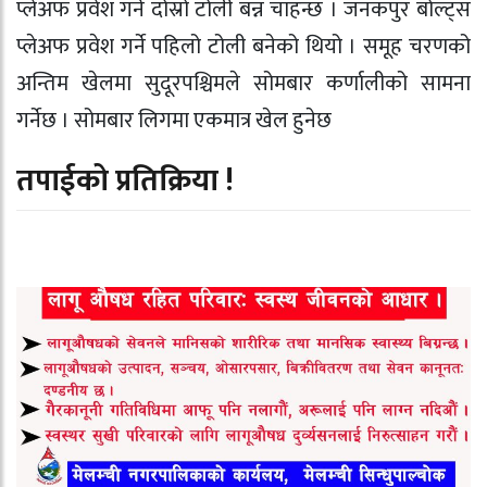
प्लेअफ प्रवेश गर्ने दोस्रो टोली बन्न चाहन्छ । जनकपुर बोल्ट्स
प्लेअफ प्रवेश गर्ने पहिलो टोली बनेको थियो । समूह चरणको
अन्तिम खेलमा सुदूरपश्चिमले सोमबार कर्णालीको सामना
गर्नेछ । सोमबार लिगमा एकमात्र खेल हुनेछ
तपाईको प्रतिक्रिया !