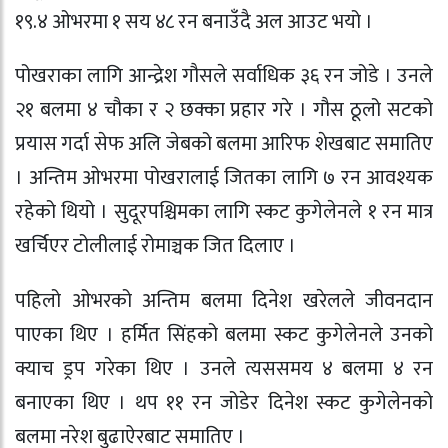
१९.४ ओभरमा १ सय ४८ रन बनाउँदै अल आउट भयो ।
पोखराका लागि आन्द्रेश गौसले सर्वाधिक ३६ रन जोडे । उनले
२१ बलमा ४ चौका र २ छक्का प्रहार गरे । गौस ठूलो सटको
प्रयास गर्दा सेफ अलि जेबको बलमा आरिफ शेखबाट समातिए
। अन्तिम ओभरमा पोखरालाई जितका लागि ७ रन आवश्यक
रहेको थियो । सुदूरपश्चिमका लागि स्कट कुगेलेनले १ रन मात्र
खर्चिएर टोलीलाई रोमाञ्चक जित दिलाए ।
पहिलो ओभरको अन्तिम बलमा दिनेश खरेलले जीवनदान
पाएका थिए । हर्मित सिंहको बलमा स्कट कुगेलेनले उनको
क्याच ड्रप गरेका थिए । उनले त्यससमय ४ बलमा ४ रन
बनाएका थिए । थप ११ रन जोडेर दिनेश स्कट कुगेलेनको
बलमा नरेश बुढाऐरबाट समातिए ।