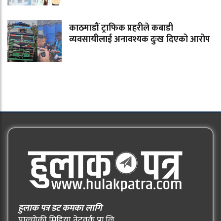
काठमाडौं ट्राफिक प्रहरीले कबाडी
व्यवसायीलाई अनावश्यक दुःख दिएको आरोप
हुलाक पत्र डट कमका लागि
पाल्चोकी मिडिया नेटवर्क प्रा.लि.