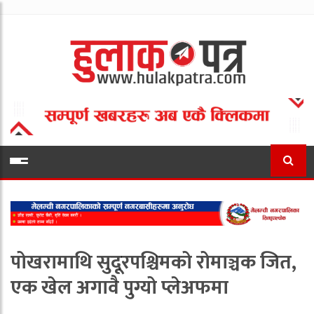
पोखरामाथि सुदूरपश्चिमको रोमाञ्चक जित,
एक खेल अगावै पुग्यो प्लेअफमा