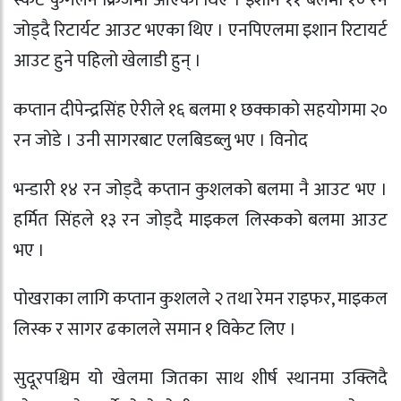
स्कट कुगेलेन क्रिजमा आएका थिए । इशान ११ बलमा १० रन
जोड्दै रिटार्यट आउट भएका थिए । एनपिएलमा इशान रिटायर्ट
आउट हुने पहिलो खेलाडी हुन् ।
कप्तान दीपेन्द्रसिंह ऐरीले १६ बलमा १ छक्काको सहयोगमा २०
रन जोडे । उनी सागरबाट एलबिडब्लु भए । विनोद
भन्डारी १४ रन जोड्दै कप्तान कुशलको बलमा नै आउट भए ।
हर्मित सिंहले १३ रन जोड्दै माइकल लिस्कको बलमा आउट
भए ।
पोखराका लागि कप्तान कुशलले २ तथा रेमन राइफर, माइकल
लिस्क र सागर ढकालले समान १ विकेट लिए ।
सुदूरपश्चिम यो खेलमा जितका साथ शीर्ष स्थानमा उक्लिदै