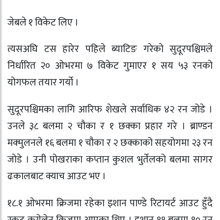
जेबले १ विकेट लिए ।
त्यसअघि टस हारेर पहिले ब्याटिङ गरेको सुदूरपश्चिमले
निर्धारित २० ओभरमा ७ विकेट गुमाएर १ सय ५३ रनको
योगफल तयार गर्यो ।
सुदूरपश्चिमका लागि आरिफ शेखले सर्वाधिक ४२ रन जोडे ।
उनले ३८ बलमा २ चौका र १ छक्का प्रहार गरे । ब्राण्डन
मक्मुलनले १६ बलमा १ चौका र २ छक्काको सहयोगमा २३ रन
जोडे । उनी पोखराका कप्तान कुशल भुर्तेलको बलमा सागर
ढकालबाट क्याच आउट भए ।
१८.१ ओभरमा क्रिजमा रहेका इशान पाण्डे रिटायर्ट आउट हुँदै