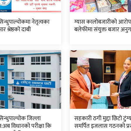
सिन्धुपाल्चोकमा नेतृत्वका
ग्यास कालोबजारीको आरो
र श्रेष्ठको दाबी
बलेफीमा संयुक्त बजार अनु
सिन्धुपाल्चोक जिल्ला
सहकारी ठगी मुद्दा छिटो टुंग
:अब विधानको परीक्षा कि
समर्पित इजलास गठनको प्रस