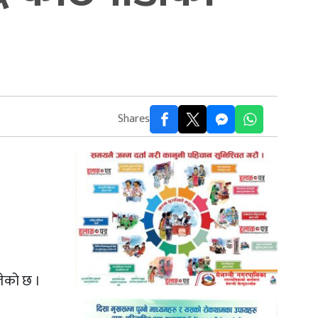
Shares
तेको छ ।