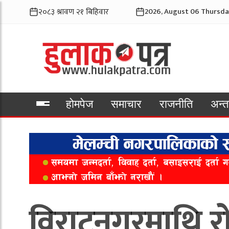
2026, August 06 Thursda
होमपेज
समाचार
राजनीति
अन्तर
भिडियो
विराटनगरमाथि रो