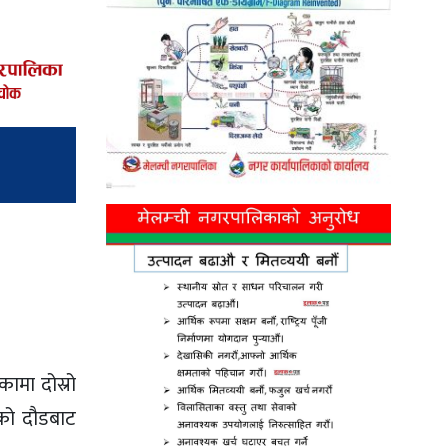
ामा दोस्रो
को दौडबाट