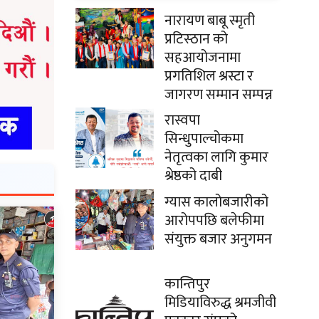
नारायण बाबू स्मृती
प्रटिस्ठान को
सहआयोजनामा
प्रगतिशिल श्रस्टा र
जागरण सम्मान सम्पन्न
रास्वपा
सिन्धुपाल्चोकमा
नेतृत्वका लागि कुमार
श्रेष्ठको दाबी
ग्यास कालोबजारीको
आरोपपछि बलेफीमा
संयुक्त बजार अनुगमन
कान्तिपुर
मिडियाविरुद्ध श्रमजीवी