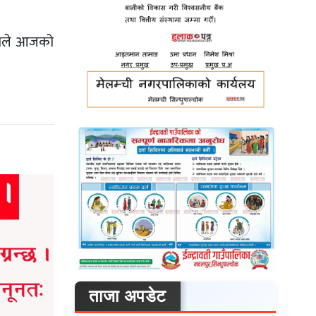
हेकोले आजको
ताजा अपडेट