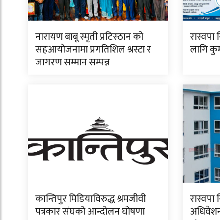
नारायण बाबू स्मृती प्रटिस्ठान को
रास्वपा 
सहआयोजनामा प्रगतिशिल श्रस्टा र
लागि कुमा
जागरण सम्मान सम्पन्न
कान्तिपुर मिडियाविरुद्ध श्रमजीवी
रास्वपा 
पत्रकार संघको आन्दोलन घोषणा
अधिवेशन