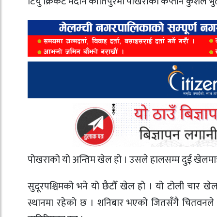
टियु क्रिकेट मैदान कीर्तिपुरमा पोखराका कप्तान कुशल भुर
पोखराको यो अन्तिम खेल हो । उसले हालसम्म दुई खेलमात
सुदूरपश्चिमको भने यो छैटौँ खेल हो । यो टोली चार ख
स्थानमा रहेको छ । शनिबार भएको जितसँगै चितवनले 