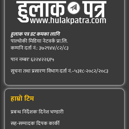
हुलाक पत्र डट कमका लागि
पाल्चोकी मिडिया नेटवर्क प्रा.लि.
कम्पनि दर्ता नं.: ३७२९४४/८२/८३
पान नम्बरः ६२२४२२६१५
सूचना तथा प्रसारण विभाग दर्ता नं.–५३१८-२०८२/२०८३
हाम्रो टिम
प्रबन्ध निर्देशकः दिनेश भण्डारी
सह-सम्पादकः दिपक कार्की