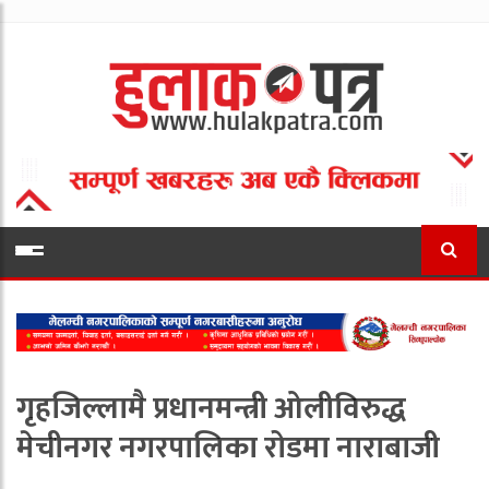
गृहजिल्लामै प्रधानमन्त्री ओलीविरुद्ध
मेचीनगर नगरपालिका रोडमा नाराबाजी