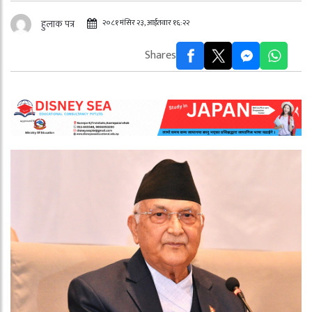
२०८१ मंसिर २३, आईतवार १६:२२
हुलाक पत्र
Shares