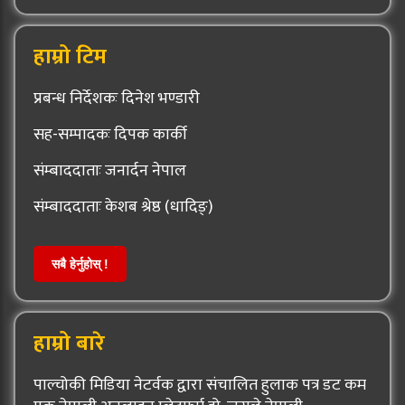
हाम्रो टिम
प्रबन्ध निर्देशकः दिनेश भण्डारी
सह-सम्पादकः दिपक कार्की
संम्बाददाताः जनार्दन नेपाल
संम्बाददाताः केशब श्रेष्ठ (धादिङ्)
सबै हेर्नुहोस् !
हाम्रो बारे
पाल्चोकी मिडिया नेटर्वक द्वारा संचालित हुलाक पत्र डट कम