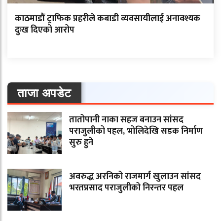
काठमाडौं ट्राफिक प्रहरीले कबाडी व्यवसायीलाई अनावश्यक
दुःख दिएको आरोप
ताजा अपडेट
तातोपानी नाका सहज बनाउन सांसद
पराजुलीको पहल, भोलिदेखि सडक निर्माण
सुरु हुने
अवरुद्ध अरनिको राजमार्ग खुलाउन सांसद
भरतप्रसाद पराजुलीको निरन्तर पहल