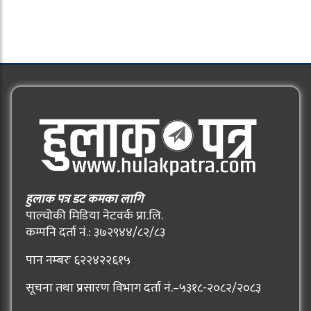
हुलाक पत्र डट कमका लागि
पाल्चोकी मिडिया नेटवर्क प्रा.लि.
कम्पनि दर्ता नं.: ३७२९४४/८२/८३
पान नम्बरः ६२२४२२६१५
सूचना तथा प्रसारण विभाग दर्ता नं.–५३१८-२०८२/२०८३