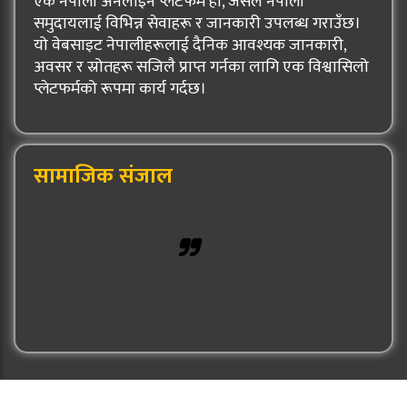
एक नेपाली अनलाइन प्लेटफर्म हो, जसले नेपाली
समुदायलाई विभिन्न सेवाहरू र जानकारी उपलब्ध गराउँछ।
यो वेबसाइट नेपालीहरूलाई दैनिक आवश्यक जानकारी,
अवसर र स्रोतहरू सजिलै प्राप्त गर्नका लागि एक विश्वासिलो
प्लेटफर्मको रूपमा कार्य गर्दछ।
सामाजिक संजाल
Hulak Patra
© 2026: Hulak Patra All Rights Reserved