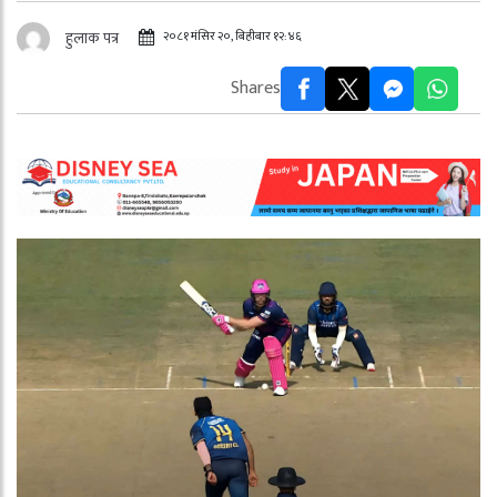
२०८१ मंसिर २०, बिहीबार १२:४६
हुलाक पत्र
Shares