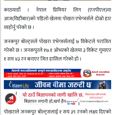
काठमाडौं । नेपाल प्रिमियर लिग (एनपीएल)मा
आज(विहीबार)को पहिलो खेलमा पोखरा एभेन्जर्सले दोस्रो हार
व्यहोर्नु परेको छ ।
जनकपुर बोल्ट्सले पोखरा एभेन्जर्सलाई ७ विकेटले पराजित
गरेको छ । जनकपुरले १७.१ ओभरको खेलमा ३ विकेट गुमाएर
१ सय ४३ रन बनाएर जित हासिल गरेको हो ।
पोखराले जनकपुर बोल्ट्सलाई १ सय ३९ रनको लक्ष्य दिएको