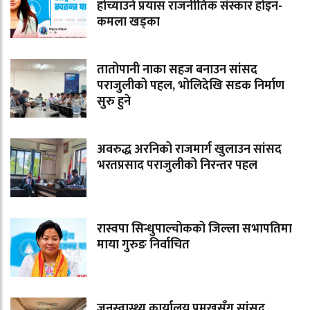
होच्याउने प्रयास राजनीतिक संस्कार होइन-
कमला खड्का
तातोपानी नाका सहज बनाउन सांसद
पराजुलीको पहल, भोलिदेखि सडक निर्माण
सुरु हुने
अवरुद्ध अरनिको राजमार्ग खुलाउन सांसद
भरतप्रसाद पराजुलीको निरन्तर पहल
रास्वपा सिन्धुपाल्चोकको जिल्ला सभापतिमा
माया गुरुङ निर्वाचित
जनस्वास्थ्य कार्यालय प्रमुखसँग सांसद