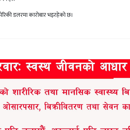
 अमेरिकी डलरमा कारोबार भइरहेको छ।