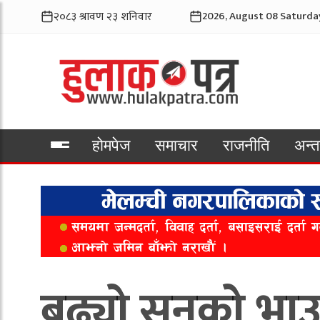
2026, August 08 Saturda
होमपेज
समाचार
राजनीति
अन्तर
भिडियो
बढ्यो सुनको भाउ