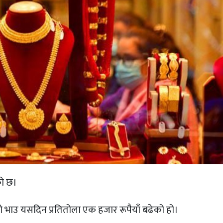
को छ।
ो भाउ यसदिन प्रतितोला एक हजार रूपैयाँ बढेको हो।