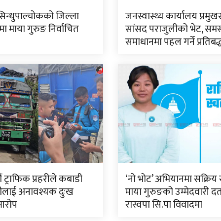
सिन्धुपाल्चोकको जिल्ला
जनस्वास्थ्य कार्यालय प्रमुख
 माया गुरुङ निर्वाचित
सांसद पराजुलीको भेट, समस
समाधानमा पहल गर्ने प्रतिबद
 ट्राफिक प्रहरीले कबाडी
‘नो भोट’ अभियानमा सक्रिय 
ीलाई अनावश्यक दुःख
माया गुरुङको उम्मेदवारी दर्
आरोप
रास्वपा सि.पा विवादमा