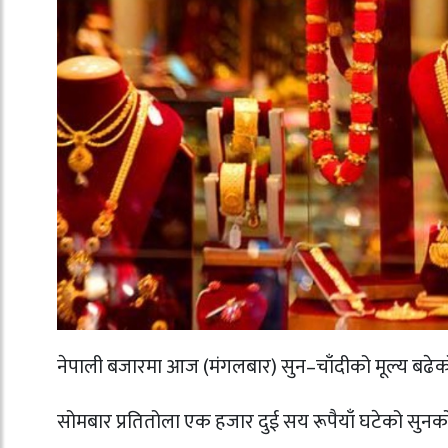
नेपाली बजारमा आज (मंगलबार) सुन–चाँदीको मूल्य बढे
सोमबार प्रतितोला एक हजार दुई सय रूपैयाँ घटेको सुनक