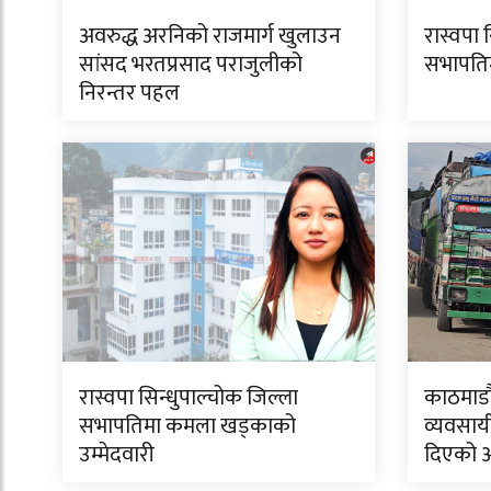
अवरुद्ध अरनिको राजमार्ग खुलाउन
रास्वपा 
सांसद भरतप्रसाद पराजुलीको
सभापतिमा
निरन्तर पहल
रास्वपा सिन्धुपाल्चोक जिल्ला
काठमाडौं
सभापतिमा कमला खड्काको
व्यवसाय
उम्मेदवारी
दिएको 