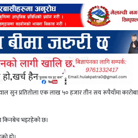
वाल सुन प्रतितोला एक लाख ५० हजार तीन सय रूपैयाँमा कारोब
मा किनबेच भइरहेको छ।
ढेको हो।