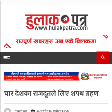
चार देशका राजदूतले लिए शपथ ग्रहण
२०८१ मंसिर १६, आईतवार १३:५४
हुलाक पत्र