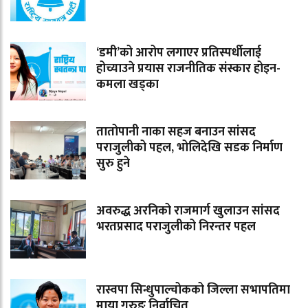
‘डमी’को आरोप लगाएर प्रतिस्पर्धीलाई
होच्याउने प्रयास राजनीतिक संस्कार होइन-
कमला खड्का
तातोपानी नाका सहज बनाउन सांसद
पराजुलीको पहल, भोलिदेखि सडक निर्माण
सुरु हुने
अवरुद्ध अरनिको राजमार्ग खुलाउन सांसद
भरतप्रसाद पराजुलीको निरन्तर पहल
रास्वपा सिन्धुपाल्चोकको जिल्ला सभापतिमा
माया गुरुङ निर्वाचित