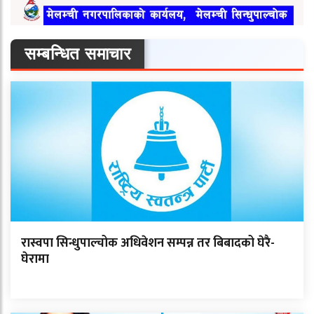
सम्बन्धित समाचार
रास्वपा सिन्धुपाल्चोक अधिवेशन सम्पन्न तर बिबादको घेरै-
घेरामा