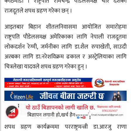
काठमाडौं । राष्ट्रपति रामचन्द्र पौडेलसमक्ष चार देशका
राजदूतले शपथ ग्रहण गरेका छन् ।
आइतबार बिहान शीतलनिवासमा आयोजित समारोहमा
राष्ट्रपति पौडेलसमक्ष अमेरिकाका लागि नेपाली राजदूतमा
लोकदर्शन रेग्मी, जर्मनीका लागि डा.शैल रुपाखेती, साउदी
अरबका लागि डा.नरेशविक्रम ढकाल र अस्ट्रेलियाका लागि
चित्रलेखा यादवले शपथ ग्रहण गरेका हुन् ।
शपथ ग्रहण कार्यक्रममा परराष्ट्रमन्त्री डा.आरजु राणा