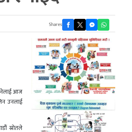
Shares
िछानेलाई आज
लिन उनलाई
ौं स्रोतले