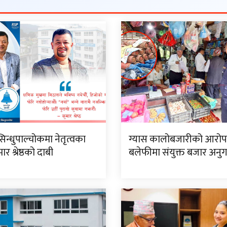
सिन्धुपाल्चोकमा नेतृत्वका
ग्यास कालोबजारीको आरो
र श्रेष्ठको दाबी
बलेफीमा संयुक्त बजार अनु