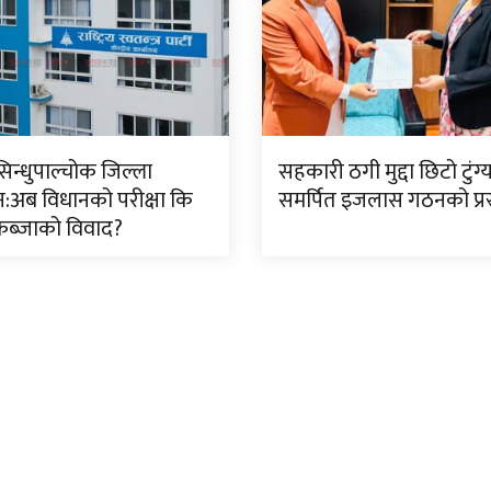
सिन्धुपाल्चोक जिल्ला
सहकारी ठगी मुद्दा छिटो टुंग
:अब विधानको परीक्षा कि
समर्पित इजलास गठनको प्रस
ब्जाको विवाद?