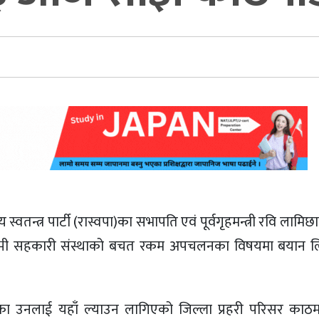
य स्वतन्त्र पार्टी (रास्वपा)का सभापति एवं पूर्वगृहमन्त्री रवि लाम
णलक्ष्मी सहकारी संस्थाको बचत रकम अपचलनका विषयमा बयान 
ा उनलाई यहाँ ल्याउन लागिएको जिल्ला प्रहरी परिसर काठमाड