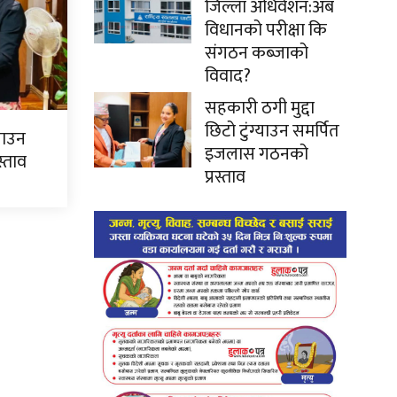
जिल्ला अधिवेशन:अब
विधानको परीक्षा कि
संगठन कब्जाको
विवाद?
सहकारी ठगी मुद्दा
छिटो टुंग्याउन समर्पित
्याउन
इजलास गठनको
्ताव
प्रस्ताव