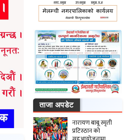
ताजा अपडेट
नारायण बाबू स्मृती
प्रटिस्ठान को
सहआयोजनामा