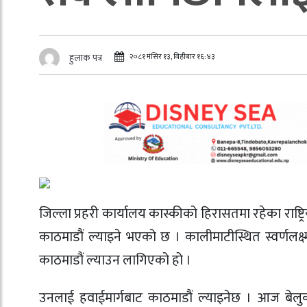
२०८१ मंसिर १३, बिहीबार १६:४३
हुलाक पत्र
जिल्ला प्रहरी कार्यालय कास्कीको हिरासतमा रहेका राष्ट्रि
काठमाडौं ल्याइने भएको छ । कालीमाटीस्थित स्वर्
काठमाडौं ल्याउन लागिएको हो ।
उनलाई हवाईमार्गबाट काठमाडौं ल्याइनेछ । आज बेलुक