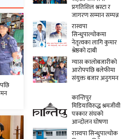
प्रगतिशिल श्रस्टा र
जागरण सम्मान सम्पन्न
रास्वपा
सिन्धुपाल्चोकमा
नेतृत्वका लागि कुमार
श्रेष्ठको दाबी
ग्यास कालोबजारीको
आरोपपछि बलेफीमा
संयुक्त बजार अनुगमन
पपछि
गमन
कान्तिपुर
मिडियाविरुद्ध श्रमजीवी
पत्रकार संघको
आन्दोलन घोषणा
रास्वपा सिन्धुपाल्चोक