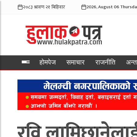
2026, August 06 Thursda
होमपेज
समाचार
राजनीति
अन्तर
भिडियो
रवि लामिछानेलाई