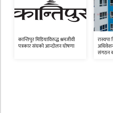
कान्तिपुर मिडियाविरुद्ध श्रमजीवी
रास्वपा 
पत्रकार संघको आन्दोलन घोषणा
अधिवेशन
संगठन क