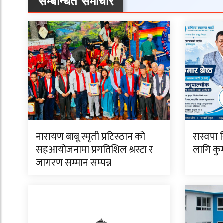
सम्बन्धित समाचार
नारायण बाबू स्मृती प्रटिस्ठान को
रास्वपा 
सहआयोजनामा प्रगतिशिल श्रस्टा र
लागि कुमा
जागरण सम्मान सम्पन्न