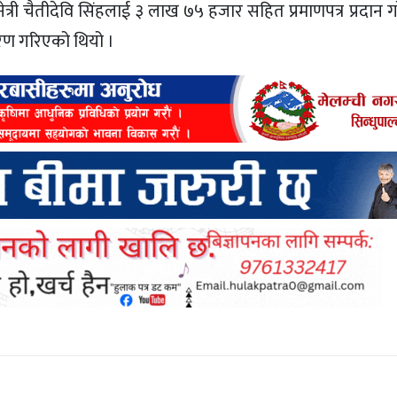
िनेत्री चैतीदेवि सिंहलाई ३ लाख ७५ हजार सहित प्रमाणपत्र प्रदान 
वितरण गरिएको थियो ।