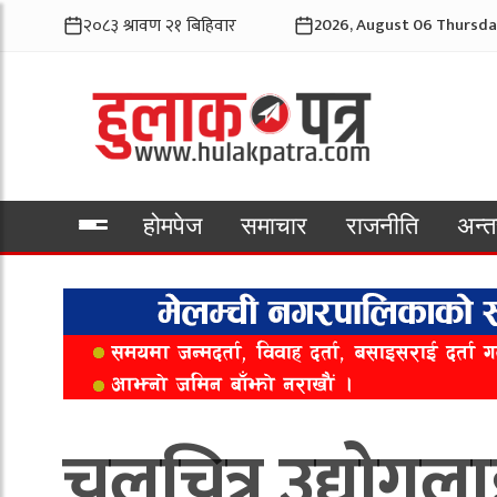
2026, August 06 Thursda
होमपेज
समाचार
राजनीति
अन्तर
भिडियो
चलचित्र उद्योगलाई 