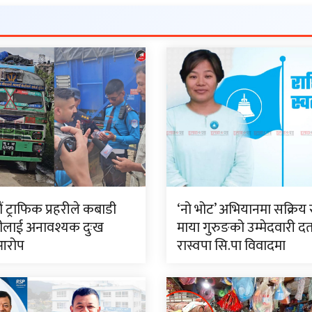
 ट्राफिक प्रहरीले कबाडी
‘नो भोट’ अभियानमा सक्रिय 
ीलाई अनावश्यक दुःख
माया गुरुङको उम्मेदवारी दर्
आरोप
रास्वपा सि.पा विवादमा