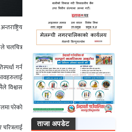
्तराष्ट्रिय
नले चलचित्र
्पर्धा गर्न
नुभावहरुलाई
ले विश्वास
झेलमा परेको
।
ताजा अपडेट
 चरित्रलाई