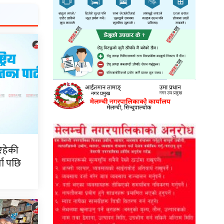
रहेकी
ता पछि