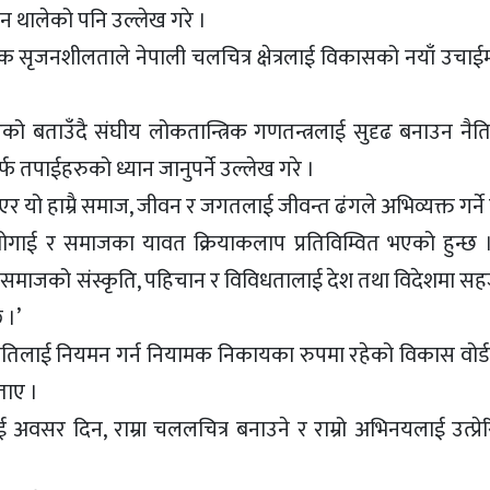
न थालेको पनि उल्लेख गरे ।
धिक सृजनशीलताले नेपाली चलचित्र क्षेत्रलाई विकासको नयाँ उचाई
को बताउँदै संघीय लोकतान्त्रिक गणतन्त्रलाई सुदृढ बनाउन नैति
फ तपाईहरुको ध्यान जानुपर्ने उल्लेख गरे ।
 नभएर यो हाम्रै समाज, जीवन र जगतलाई जीवन्त ढंगले अभिव्यक्त गर्
ोगाई र समाजका यावत क्रियाकलाप प्रतिविम्वित भएको हुन्छ ।
समाजको संस्कृति, पहिचान र विविधतालाई देश तथा विदेशमा सहज
 ।’
र विसंगतिलाई नियमन गर्न नियामक निकायका रुपमा रहेको विकास वो
ताए ।
 अवसर दिन, राम्रा चललचित्र बनाउने र राम्रो अभिनयलाई उत्प्रेरि