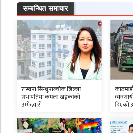
सम्बन्धित समाचार
रास्वपा सिन्धुपाल्चोक जिल्ला
काठमाडौं
सभापतिमा कमला खड्काको
व्यवसाय
उम्मेदवारी
दिएको 