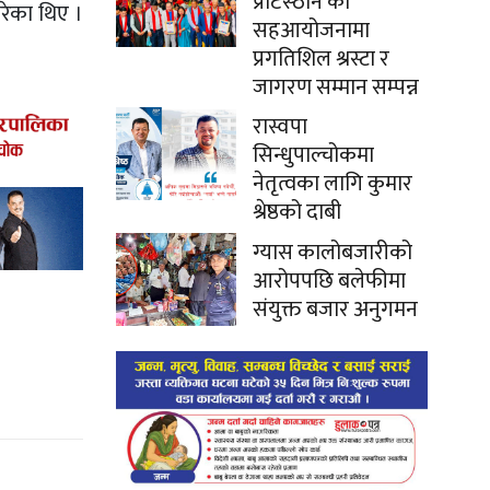
प्रटिस्ठान को
गरेका थिए ।
सहआयोजनामा
प्रगतिशिल श्रस्टा र
जागरण सम्मान सम्पन्न
रास्वपा
सिन्धुपाल्चोकमा
नेतृत्वका लागि कुमार
श्रेष्ठको दाबी
ग्यास कालोबजारीको
आरोपपछि बलेफीमा
संयुक्त बजार अनुगमन