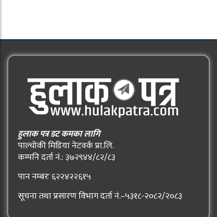
हुलाक पत्र डट कमका लागि
पाल्चोकी मिडिया नेटवर्क प्रा.लि.
कम्पनि दर्ता नं.: ३७२९४४/८२/८३
पान नम्बरः ६२२४२२६१५
सूचना तथा प्रसारण विभाग दर्ता नं.–५३१८-२०८२/२०८३