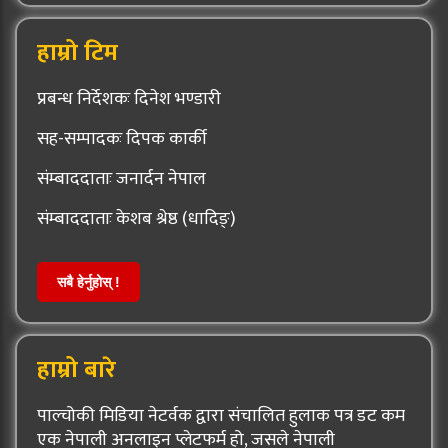
हाम्रो टिम
प्रबन्ध निर्देशकः दिनेश भण्डारी
सह-सम्पादकः दिपक कार्की
संम्बाददाताः जनार्दन नेपाल
संम्बाददाताः केशब श्रेष्ठ (धादिङ्)
सबै हेर्नुहोस् !
हाम्रो बारे
पाल्चोकी मिडिया नेटर्वक द्वारा संचालित हुलाक पत्र डट कम
एक नेपाली अनलाइन प्लेटफर्म हो, जसले नेपाली