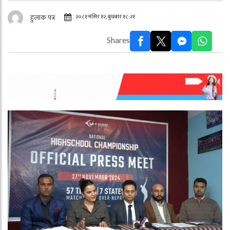
२०८१ मंसिर १२, बुधबार १८:२१
हुलाक पत्र
Shares