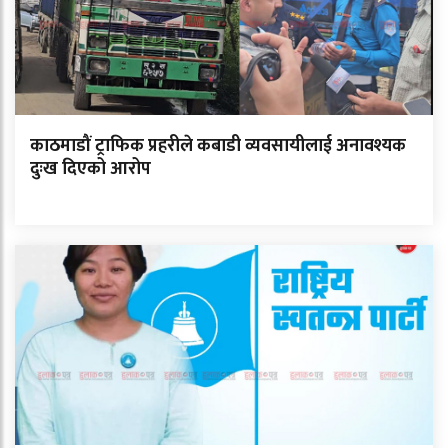
काठमाडौं ट्राफिक प्रहरीले कबाडी व्यवसायीलाई अनावश्यक
दुःख दिएको आरोप