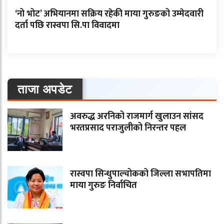
‘नो भोट’ अभियानमा सक्रिय रहेकी माया गुरुङको उम्मेदवारी
दर्ता पछि रास्वपा सि.पा विवादमा
ताजा अपडेट
अवरुद्ध अरनिको राजमार्ग खुलाउन सांसद
भरतप्रसाद पराजुलीको निरन्तर पहल
रास्वपा सिन्धुपाल्चोकको जिल्ला सभापतिमा
माया गुरुङ निर्वाचित