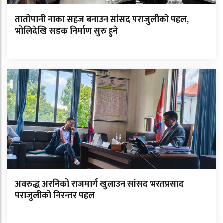
तातोपानी नाका सहज बनाउन सांसद पराजुलीको पहल,
भोलिदेखि सडक निर्माण सुरु हुने
अवरुद्ध अरनिको राजमार्ग खुलाउन सांसद भरतप्रसाद
पराजुलीको निरन्तर पहल