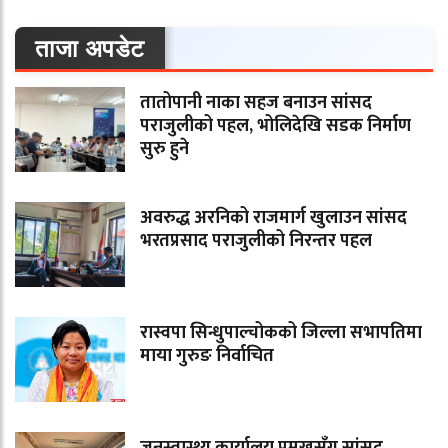
ताजा अपडेट
तातोपानी नाका सहज बनाउन सांसद
पराजुलीको पहल, भोलिदेखि सडक निर्माण
सुरु हुने
अवरुद्ध अरनिको राजमार्ग खुलाउन सांसद
भरतप्रसाद पराजुलीको निरन्तर पहल
रास्वपा सिन्धुपाल्चोकको जिल्ला सभापतिमा
माया गुरुङ निर्वाचित