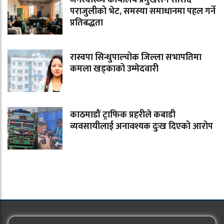
जनस्वास्थ्य कार्यालय प्रमुखसँग सांसद
पराजुलीको भेट, समस्या समाधानमा पहल गर्ने
प्रतिबद्धता
रास्वपा सिन्धुपाल्चोक जिल्ला सभापतिमा
कमला खड्काको उम्मेदवारी
काठमाडौं ट्राफिक प्रहरीले कबाडी
व्यवसायीलाई अनावश्यक दुःख दिएको आरोप