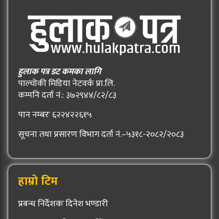
हुलाक पत्र डट कमका लागि
पाल्चोकी मिडिया नेटवर्क प्रा.लि.
कम्पनि दर्ता नं.: ३७२९४४/८२/८३
पान नम्बरः ६२२४२२६१५
सूचना तथा प्रसारण विभाग दर्ता नं.–५३१८-२०८२/२०८३
हाम्रो टिम
प्रबन्ध निर्देशकः दिनेश भण्डारी