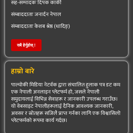
सह-सम्पादकः दिपक कार्की
संम्बाददाताः जनार्दन नेपाल
संम्बाददाताः केशब श्रेष्ठ (धादिङ्)
सबै हेर्नुहोस् !
हाम्रो बारे
पाल्चोकी मिडिया नेटर्वक द्वारा संचालित हुलाक पत्र डट कम
एक नेपाली अनलाइन प्लेटफर्म हो, जसले नेपाली
समुदायलाई विभिन्न सेवाहरू र जानकारी उपलब्ध गराउँछ।
यो वेबसाइट नेपालीहरूलाई दैनिक आवश्यक जानकारी,
अवसर र स्रोतहरू सजिलै प्राप्त गर्नका लागि एक विश्वासिलो
प्लेटफर्मको रूपमा कार्य गर्दछ।