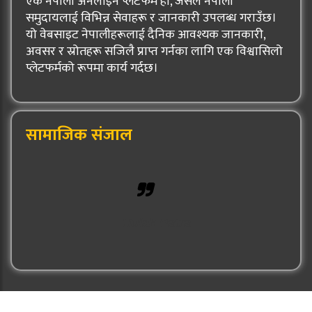
एक नेपाली अनलाइन प्लेटफर्म हो, जसले नेपाली
समुदायलाई विभिन्न सेवाहरू र जानकारी उपलब्ध गराउँछ।
यो वेबसाइट नेपालीहरूलाई दैनिक आवश्यक जानकारी,
अवसर र स्रोतहरू सजिलै प्राप्त गर्नका लागि एक विश्वासिलो
प्लेटफर्मको रूपमा कार्य गर्दछ।
सामाजिक संजाल
Hulak Patra
© 2026: Hulak Patra All Rights Reserved