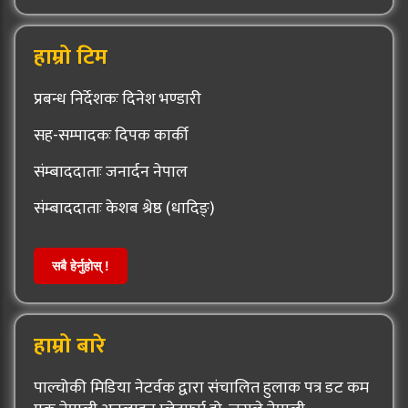
हाम्रो टिम
प्रबन्ध निर्देशकः दिनेश भण्डारी
सह-सम्पादकः दिपक कार्की
संम्बाददाताः जनार्दन नेपाल
संम्बाददाताः केशब श्रेष्ठ (धादिङ्)
सबै हेर्नुहोस् !
हाम्रो बारे
पाल्चोकी मिडिया नेटर्वक द्वारा संचालित हुलाक पत्र डट कम