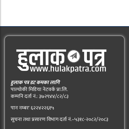
हुलाक पत्र डट कमका लागि
पाल्चोकी मिडिया नेटवर्क प्रा.लि.
कम्पनि दर्ता नं.: ३७२९४४/८२/८३
पान नम्बरः ६२२४२२६१५
सूचना तथा प्रसारण विभाग दर्ता नं.–५३१८-२०८२/२०८३