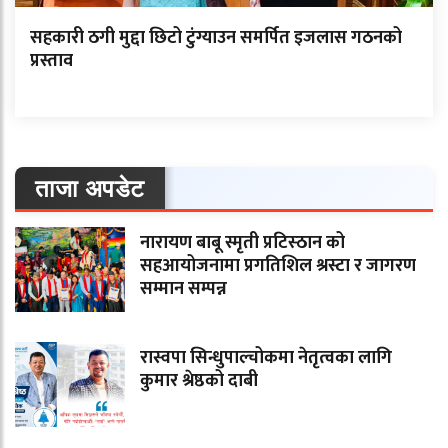
सहकारी ठगी मुद्दा छिटो टुंग्याउन समर्पित इजलास गठनको
प्रस्ताव
ताजा अपडेट
नारायण बाबू स्मृती प्रटिस्ठान को
सहआयोजनामा प्रगतिशिल श्रस्टा र जागरण
सम्मान सम्पन्न
रास्वपा सिन्धुपाल्चोकमा नेतृत्वका लागि
कुमार श्रेष्ठको दाबी