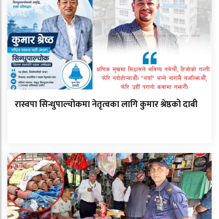
रास्वपा सिन्धुपाल्चोकमा नेतृत्वका लागि कुमार श्रेष्ठको दाबी