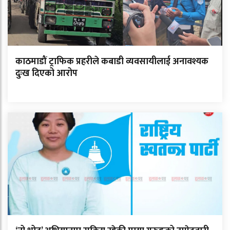
काठमाडौं ट्राफिक प्रहरीले कबाडी व्यवसायीलाई अनावश्यक
दुःख दिएको आरोप