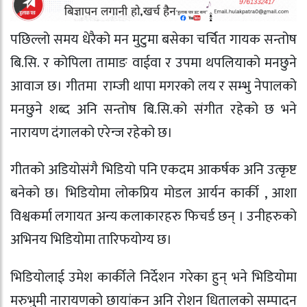
पछिल्लो समय धेरैको मन मुटुमा बसेका चर्चित गायक सन्तोष
बि.सि. र कोपिला तामाङ वाईवा र उपमा थपलियाको मनछुने
आवाज छ। गीतमा राम्जी थापा मगरको लय र सम्भु नेपालको
मनछुने शब्द अनि सन्तोष बि.सि.को संगीत रहेको छ भने
नारायण दंगालको एरेन्ज रहेको छ।
गीतको अडियोसंगै भिडियो पनि एकदम आकर्षक अनि उत्कृष्ट
बनेको छ। भिडियोमा लोकप्रिय मोडल आर्यन कार्की , आशा
विश्वकर्मा लगायत अन्य कलाकारहरु फिचर्ड छन् । उनीहरुको
अभिनय भिडियोमा तारिफयोग्य छ।
भिडियोलाई उमेश कार्कीले निर्देशन गरेका हुन् भने भिडियोमा
मरुभुमी नारायणको छायांकन अनि रोशन धितालको सम्पादन