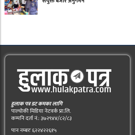
संयुक्त बजार अनुगमन
हुलाक पत्र डट कमका लागि
पाल्चोकी मिडिया नेटवर्क प्रा.लि.
कम्पनि दर्ता नं.: ३७२९४४/८२/८३
पान नम्बरः ६२२४२२६१५