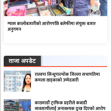
ग्यास कालोबजारीको आरोपपछि बलेफीमा संयुक्त बजार
अनुगमन
ताजा अपडेट
रास्वपा सिन्धुपाल्चोक जिल्ला सभापतिमा
कमला खड्काको उम्मेदवारी
काठमाडौं ट्राफिक प्रहरीले कबाडी
व्यवसायीलाई अनावश्यक दुःख दिएको आरोप