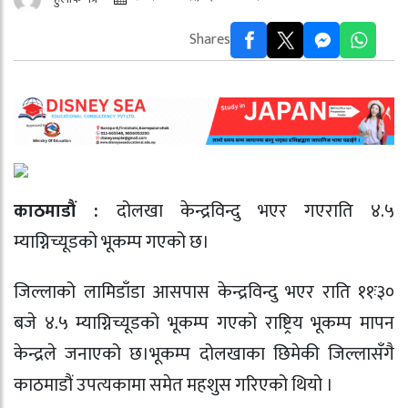
Shares
काठमाडौं :
दोलखा केन्द्रविन्दु भएर गएराति ४.५
म्याग्निच्यूडको भूकम्प गएको छ।
जिल्लाको लामिडाँडा आसपास केन्द्रविन्दु भएर राति ११ः३०
बजे ४.५ म्याग्निच्यूडको भूकम्प गएको राष्ट्रिय भूकम्प मापन
केन्द्रले जनाएको छ।भूकम्प दोलखाका छिमेकी जिल्लासँगै
काठमाडौं उपत्यकामा समेत महशुस गरिएको थियो ।