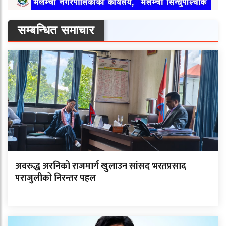
सम्बन्धित समाचार
अवरुद्ध अरनिको राजमार्ग खुलाउन सांसद भरतप्रसाद
पराजुलीको निरन्तर पहल