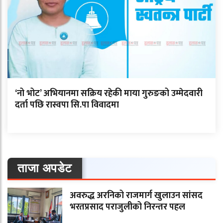
‘नो भोट’ अभियानमा सक्रिय रहेकी माया गुरुङको उम्मेदवारी
दर्ता पछि रास्वपा सि.पा विवादमा
ताजा अपडेट
अवरुद्ध अरनिको राजमार्ग खुलाउन सांसद
भरतप्रसाद पराजुलीको निरन्तर पहल