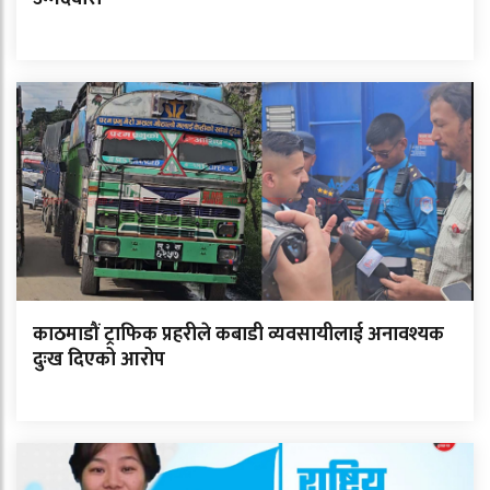
काठमाडौं ट्राफिक प्रहरीले कबाडी व्यवसायीलाई अनावश्यक
दुःख दिएको आरोप