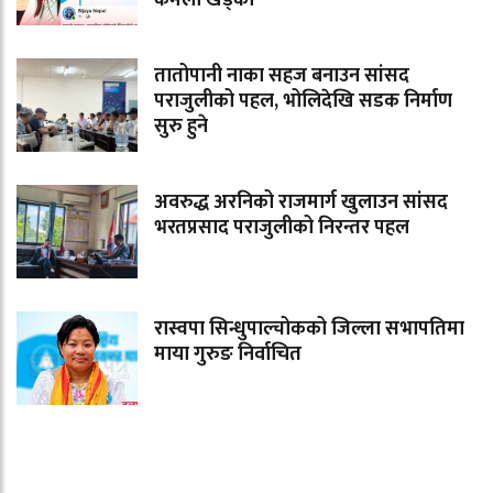
तातोपानी नाका सहज बनाउन सांसद
पराजुलीको पहल, भोलिदेखि सडक निर्माण
सुरु हुने
अवरुद्ध अरनिको राजमार्ग खुलाउन सांसद
भरतप्रसाद पराजुलीको निरन्तर पहल
रास्वपा सिन्धुपाल्चोकको जिल्ला सभापतिमा
माया गुरुङ निर्वाचित