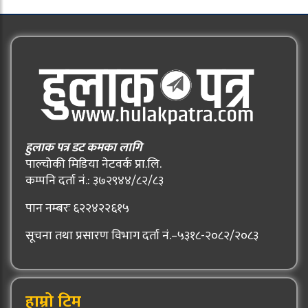
हुलाक पत्र डट कमका लागि
पाल्चोकी मिडिया नेटवर्क प्रा.लि.
कम्पनि दर्ता नं.: ३७२९४४/८२/८३
पान नम्बरः ६२२४२२६१५
सूचना तथा प्रसारण विभाग दर्ता नं.–५३१८-२०८२/२०८३
हाम्रो टिम