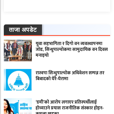
ताजा अपडेट
युवा सहभागिता र दिगो वन व्यवस्थापनमा
जोड, सिन्धुपाल्चोकमा सामुदायिक वन दिवस
मनाइयो
रास्वपा सिन्धुपाल्चोक अधिवेशन सम्पन्न तर
बिबादको घेरै-घेरामा
‘डमी’को आरोप लगाएर प्रतिस्पर्धीलाई
होच्याउने प्रयास राजनीतिक संस्कार होइन-
कमला खड्का