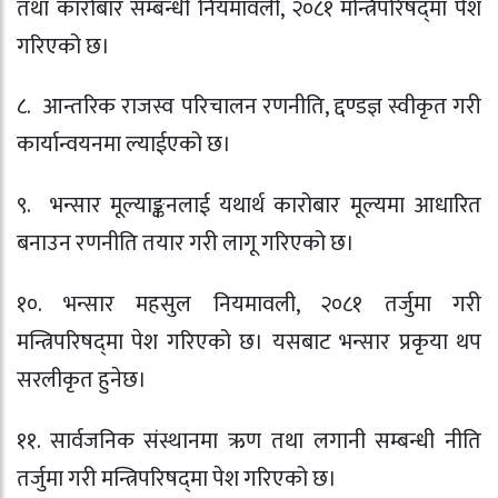
तथा कारोबार सम्बन्धी नियमावली, २०८१ मन्त्रिपरिषद्‍मा पेश
गरिएको छ।
८. आन्तरिक राजस्व परिचालन रणनीति, द्दण्डज्ञ स्वीकृत गरी
कार्यान्वयनमा ल्याईएको छ।
९. भन्सार मूल्याङ्कनलाई यथार्थ कारोबार मूल्यमा आधारित
बनाउन रणनीति तयार गरी लागू गरिएको छ।
१०. भन्सार महसुल नियमावली, २०८१ तर्जुमा गरी
मन्त्रिपरिषद्‍मा पेश गरिएको छ। यसबाट भन्सार प्रकृया थप
सरलीकृत हुनेछ।
११. सार्वजनिक संस्थानमा ऋण तथा लगानी सम्बन्धी नीति
तर्जुमा गरी मन्त्रिपरिषद्‍मा पेश गरिएको छ।