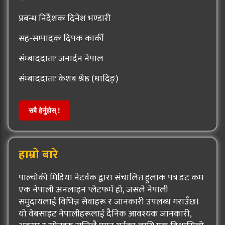
प्रबन्ध निर्देशकः दिनेश भण्डारी
सह-सम्पादकः दिपक कार्की
संम्बाददाताः जनार्दन नेपाल
संम्बाददाताः केशब श्रेष्ठ (धादिङ्)
सबै हेर्नुहोस् !
हाम्रो बारे
पाल्चोकी मिडिया नेटर्वक द्वारा संचालित हुलाक पत्र डट कम
एक नेपाली अनलाइन प्लेटफर्म हो, जसले नेपाली
समुदायलाई विभिन्न सेवाहरू र जानकारी उपलब्ध गराउँछ।
यो वेबसाइट नेपालीहरूलाई दैनिक आवश्यक जानकारी,