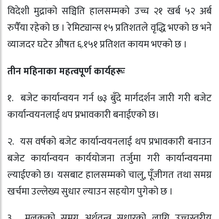
विदेशी मुद्राको सञ्चिति हालसम्मको उच्च २१ खर्ब ५२ अर्ब
रुपैँया रहेको छ । रेमिट्यान्स १५ प्रतिशतले वृद्धि भएको छ भने
व्याजदर घटेर औषत ६.१५१ प्रतिशत कायम भएको छ ।
तीन महिनाका महत्वपूर्ण कार्यहरूः
१. बजेट कार्यान्वयन गर्न ७३ बुँदे मार्गदर्शन जारी गरी बजेट
कार्यान्वयनलाई थप प्रभावकारी बनाईएको छ।
२. यस वर्षको बजेट कार्यान्वयनलाई थप प्रभावकारी बनाउन
बजेट कार्यान्वयन कार्ययोजना तर्जुमा गरी कार्यान्वयनमा
ल्याईएको छ। यसबाट हालसम्मको चालु, पूँजीगत तथा समग्र
खर्चमा उल्लेख्य सुधार ल्याउन सहयोग पुगेको छ ।
३. मुलुकको समग्र अर्थतन्त्र सुधारको लागि उच्चस्तरीय