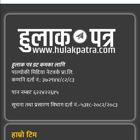
हुलाक पत्र डट कमका लागि
पाल्चोकी मिडिया नेटवर्क प्रा.लि.
कम्पनि दर्ता नं.: ३७२९४४/८२/८३
पान नम्बरः ६२२४२२६१५
सूचना तथा प्रसारण विभाग दर्ता नं.–५३१८-२०८२/२०८३
हाम्रो टिम