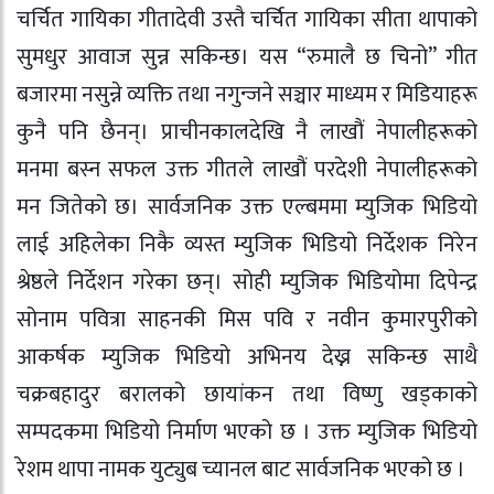
चर्चित गायिका गीतादेवी उस्तै चर्चित गायिका सीता थापाको
सुमधुर आवाज सुन्न सकिन्छ। यस “रुमालै छ चिनो” गीत
बजारमा नसुन्ने व्यक्ति तथा नगुन्जने सञ्चार माध्यम र मिडियाहरू
कुनै पनि छैनन्। प्राचीनकालदेखि नै लाखौं नेपालीहरूको
मनमा बस्न सफल उक्त गीतले लाखौं परदेशी नेपालीहरूको
मन जितेको छ। सार्वजनिक उक्त एल्बममा म्युजिक भिडियो
लाई अहिलेका निकै व्यस्त म्युजिक भिडियो निर्देशक निरेन
श्रेष्ठले निर्देशन गरेका छन्। सोही म्युजिक भिडियोमा दिपेन्द्र
सोनाम पवित्रा साहनकी मिस पवि र नवीन कुमारपुरीको
आकर्षक म्युजिक भिडियो अभिनय देख्न सकिन्छ साथै
चक्रबहादुर बरालको छायांकन तथा विष्णु खड्काको
सम्पदकमा भिडियो निर्माण भएको छ । उक्त म्युजिक भिडियो
रेशम थापा नामक युट्युब च्यानल बाट सार्वजनिक भएको छ ।