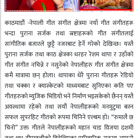
काठमाडौं -नेपाली गीत संगीत क्षेत्रमा नयाँ गीत संगीतहरू
भन्दा पुराना सर्जक तथा स्रष्टाहरूको गीत संगीतलाई
सांगीतिक बजारले छुट्टै नजरबाट हेर्ने गरेको देखिन्छ। यस्तै
पुराना सर्जक तथा काठ क्षेत्रका धरहर रेशम थापा र उहाँको
गीत संगीत नचिन्ने र नसुनेको नेपालीहरु गीत संगीत क्षेत्रमा
कमै मात्रामा छन् होला। थापाका धेरै पुराना गीतहरू रेडियो
तथा चक्का र क्यास्केटको माध्यमबाट सुनिएका कति पए
गीतहरुको म्युजिक भिडियो भने निर्माण भइसकेको छैनन् यस्तै
अवस्थामा रहेको तथा सयौं नेपालीहरूको मनमुटुमा बस्न
सफल सुपरहिट गीतको रूपमा चिनिने एल्बम हो। “रुमालै छ
चिनो” उक्त गीतले नेपालीहरूको महान चाड विजया दशमी