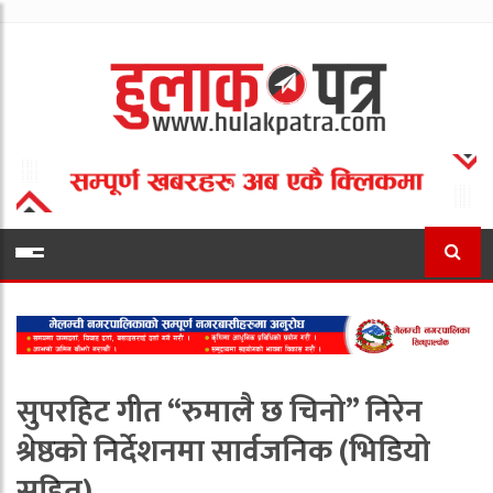
सुपरहिट गीत “रुमालै छ चिनो” निरेन
श्रेष्ठको निर्देशनमा सार्वजनिक (भिडियो
सहित)