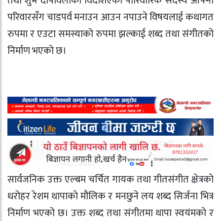
तथा शुभ दीपावलीको विदेशिएका पारिवारिक सदस्य आफ्नो
परिवारसँग चाडपर्व मनाउन आउन नपाउने विषयलाई कथागत
रुपमा र एउटा समस्याको रुपमा झल्काई शब्द तथा संगीतको
निर्माण भएको छ।
सार्वजनिक उक्त एल्बम चर्चित गायक तथा गीतसंगीत क्षेत्रको
धरोहर रेशम थापाको मौलिक र मनछुने लय शब्द सिर्जना भित्र
निर्माण भएको छ। उक्त शब्द तथा संगीतमा थापा स्वयंमको र