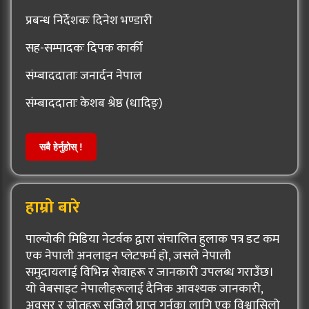
प्रबन्ध निर्देशकः दिनेश भण्डारी
सह-सम्पादकः दिपक कार्की
संम्बाददाताः जनार्दन नेपाल
संम्बाददाताः केशब श्रेष्ठ (धादिङ्)
सबै हेर्नुहोस् !
हाम्रो बारे
पाल्चोकी मिडिया नेटर्वक द्वारा संचालित हुलाक पत्र डट कम
एक नेपाली अनलाइन प्लेटफर्म हो, जसले नेपाली
समुदायलाई विभिन्न सेवाहरू र जानकारी उपलब्ध गराउँछ।
यो वेबसाइट नेपालीहरूलाई दैनिक आवश्यक जानकारी,
अवसर र स्रोतहरू सजिलै प्राप्त गर्नका लागि एक विश्वासिलो