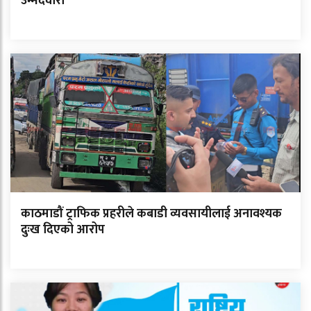
उम्मेदवारी
काठमाडौं ट्राफिक प्रहरीले कबाडी व्यवसायीलाई अनावश्यक
दुःख दिएको आरोप