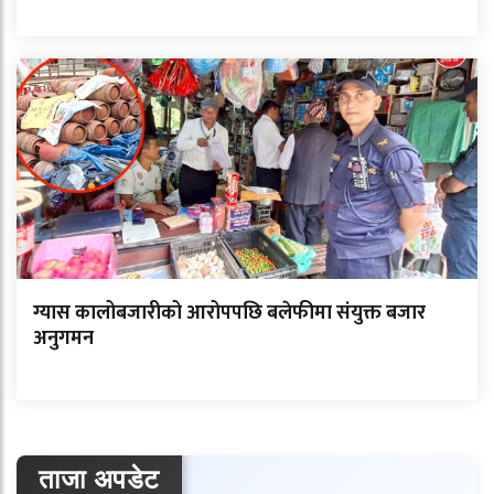
ग्यास कालोबजारीको आरोपपछि बलेफीमा संयुक्त बजार
अनुगमन
ताजा अपडेट