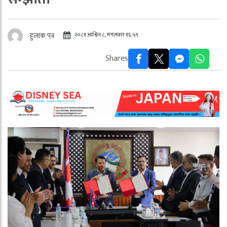
२०८१ आश्विन ८, मंगलवार १६:५९
हुलाक पत्र
Shares