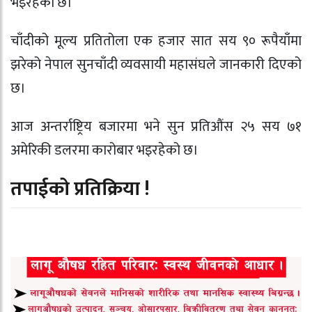
भइरहेको छ।
चाँदीको मूल्य प्रतितोला एक हजार सात सय ९० रूपैयाँमा
झरेको नेपाल सुनचाँदी व्यवसायी महासंघले जानकारी दिएको
छ।
आज अन्तर्राष्ट्रिय बजारमा भने सुन प्रतिऔंस २५ सय ७१
अमेरिकी डलरमा कारोबार भइरहेको छ।
तपाईको प्रतिक्रिया !