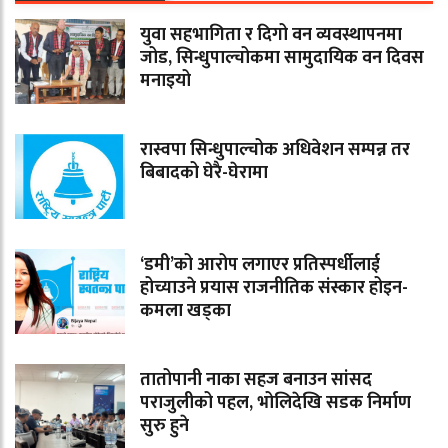
युवा सहभागिता र दिगो वन व्यवस्थापनमा
जोड, सिन्धुपाल्चोकमा सामुदायिक वन दिवस
मनाइयो
रास्वपा सिन्धुपाल्चोक अधिवेशन सम्पन्न तर
बिबादको घेरै-घेरामा
‘डमी’को आरोप लगाएर प्रतिस्पर्धीलाई
होच्याउने प्रयास राजनीतिक संस्कार होइन-
कमला खड्का
तातोपानी नाका सहज बनाउन सांसद
पराजुलीको पहल, भोलिदेखि सडक निर्माण
सुरु हुने