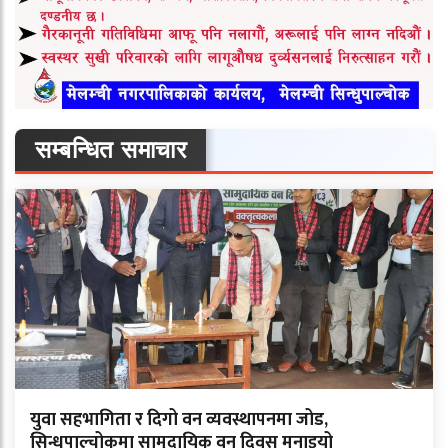
सम्बन्धित समाचार
युवा सहभागिता र दिगो वन व्यवस्थापनमा जोड,
सिन्धुपाल्चोकमा सामुदायिक वन दिवस मनाइयो