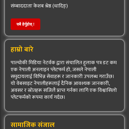
संम्बाददाताः केशब श्रेष्ठ (धादिङ्)
सबै हेर्नुहोस् !
हाम्रो बारे
पाल्चोकी मिडिया नेटर्वक द्वारा संचालित हुलाक पत्र डट कम
एक नेपाली अनलाइन प्लेटफर्म हो, जसले नेपाली
समुदायलाई विभिन्न सेवाहरू र जानकारी उपलब्ध गराउँछ।
यो वेबसाइट नेपालीहरूलाई दैनिक आवश्यक जानकारी,
अवसर र स्रोतहरू सजिलै प्राप्त गर्नका लागि एक विश्वासिलो
प्लेटफर्मको रूपमा कार्य गर्दछ।
सामाजिक संजाल