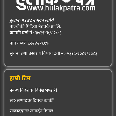
हुलाक पत्र डट कमका लागि
पाल्चोकी मिडिया नेटवर्क प्रा.लि.
कम्पनि दर्ता नं.: ३७२९४४/८२/८३
पान नम्बरः ६२२४२२६१५
सूचना तथा प्रसारण विभाग दर्ता नं.–५३१८-२०८२/२०८३
हाम्रो टिम
प्रबन्ध निर्देशकः दिनेश भण्डारी
सह-सम्पादकः दिपक कार्की
संम्बाददाताः जनार्दन नेपाल