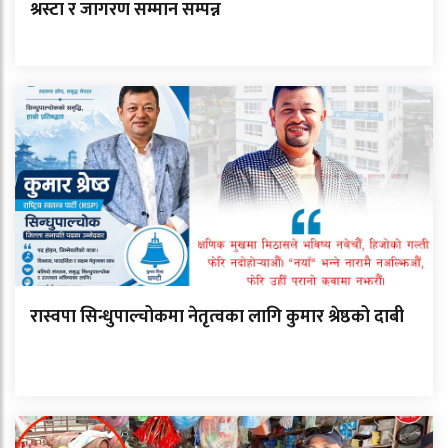
श्रस्टा र जागरण सम्मान सम्पन्न
रास्वपा सिन्धुपाल्चोकमा नेतृत्वका लागि कुमार श्रेष्ठको दाबी