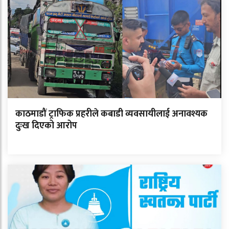
काठमाडौं ट्राफिक प्रहरीले कबाडी व्यवसायीलाई अनावश्यक
दुःख दिएको आरोप