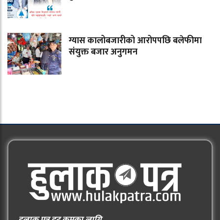
ग्यास कालोबजारीको आरोपपछि बलेफीमा
संयुक्त बजार अनुगमन
हुलाक पत्र डट कमका लागि