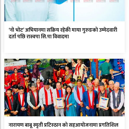
‘नो भोट’ अभियानमा सक्रिय रहेकी माया गुरुङको उम्मेदवारी
दर्ता पछि रास्वपा सि.पा विवादमा
नारायण बाबू स्मृती प्रटिस्ठान को सहआयोजनामा प्रगतिशिल