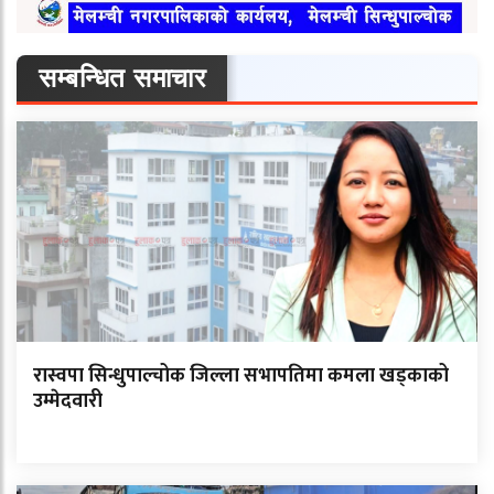
सम्बन्धित समाचार
रास्वपा सिन्धुपाल्चोक जिल्ला सभापतिमा कमला खड्काको
उम्मेदवारी