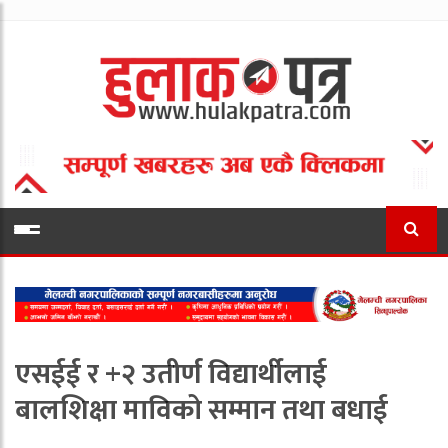
एसईई र +२ उतीर्ण विद्यार्थीलाई
बालशिक्षा माविको सम्मान तथा बधाई