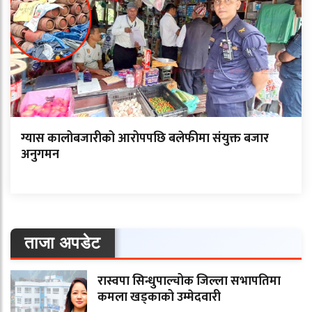
ग्यास कालोबजारीको आरोपपछि बलेफीमा संयुक्त बजार
अनुगमन
ताजा अपडेट
रास्वपा सिन्धुपाल्चोक जिल्ला सभापतिमा
कमला खड्काको उम्मेदवारी