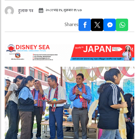
२०८१ भाद्र १४, शुक्रबार १९:५७
हुलाक पत्र
Shares