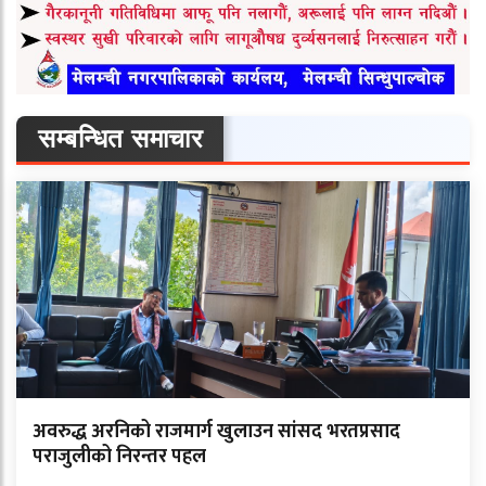
सम्बन्धित समाचार
अवरुद्ध अरनिको राजमार्ग खुलाउन सांसद भरतप्रसाद
पराजुलीको निरन्तर पहल