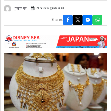
२०८१ भाद्र ७, शुक्रबार ११:४०
हुलाक पत्र
Shares