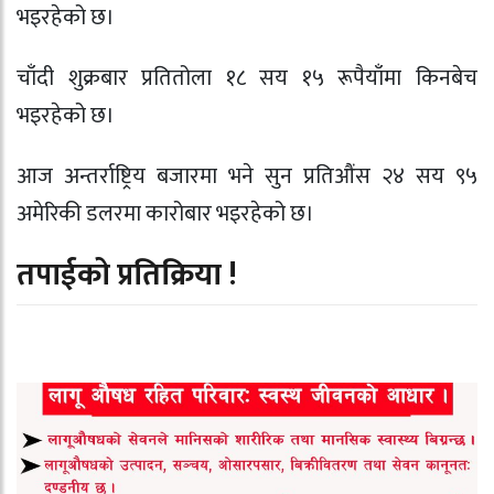
भइरहेको छ।
चाँदी शुक्रबार प्रतितोला १८ सय १५ रूपैयाँमा किनबेच
भइरहेको छ।
आज अन्तर्राष्ट्रिय बजारमा भने सुन प्रतिऔंस २४ सय ९५
अमेरिकी डलरमा कारोबार भइरहेको छ।
तपाईको प्रतिक्रिया !