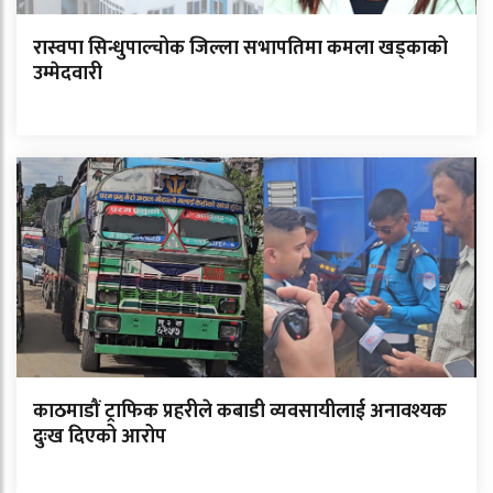
रास्वपा सिन्धुपाल्चोक जिल्ला सभापतिमा कमला खड्काको
उम्मेदवारी
काठमाडौं ट्राफिक प्रहरीले कबाडी व्यवसायीलाई अनावश्यक
दुःख दिएको आरोप