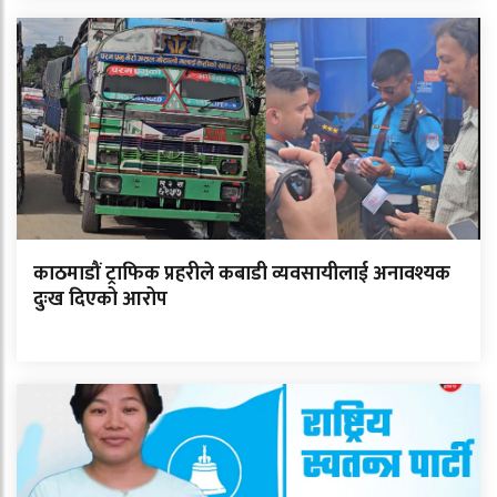
काठमाडौं ट्राफिक प्रहरीले कबाडी व्यवसायीलाई अनावश्यक
दुःख दिएको आरोप