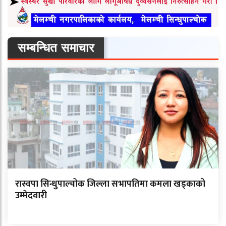
सम्बन्धित समाचार
रास्वपा सिन्धुपाल्चोक जिल्ला सभापतिमा कमला खड्काको
उम्मेदवारी