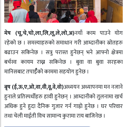
मेष (चू,चे,चो,ला,लि,लू,ले,लो,अ)
नयाँ काम पाउने योग
रहेको छ । समस्याहरुको समाधान गरी आम्दानीका स्रोतहरु
बढाउन सकिनेछ । सत्रु परास्त हुनेछन् भने आफ्नो क्षेत्रमा
बर्चस्व कायम राख्न सकिनेछ । बुवा वा बुवा सरहका
मानिसबाट तपार्ईँको काममा सहयोग हुनेछ ।
बृष (ई,ऊ,ए,ओ,वा,वी,वू,वे,वो)
अध्ययन अध्यापनमा मन नजाने
हुनाले प्रतिस्पर्धीहरु हावी हुनेछन् । आम्दानीको तुलनामा खर्च
अधिक हुने हुदा दैनिक गुजार गर्न गाह्रो हुनेछ । घर परिवार
तथा चेली माईती विच सामान्य कुरामा राय बाजिनेछ ।