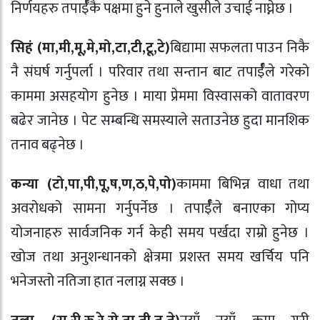
निर्णयहरु तपार्ईँकै पक्षमा हुने हुनाले खुसीले उचाई नाघ्नेछ ।
सिहं (मा,मी,मू,मे,मो,टा,टी,टू,टे)
बिद्यामा सफलता पाउन निकै
नै संघर्ष गर्नुपर्ला । परिवार तथा सन्तान बाट तपार्ईँले गरेको
काममा असहयोग हुनेछ । माया प्रेममा विस्वासको वातावरण
बढेर जानेछ । पेट सम्बन्धि समस्याले सताउनेछ हुदा मानशिक
तनाव बढ्नेछ ।
कन्या (टो,पा,पी,पू,ष,ण,ठ,पे,पो)
काममा बिभिन्न वाधा तथा
अवरोधको सामना गर्नुपर्नेछ । तपार्ईँले बनाएका गोप्य
योजनाहरु सार्वजनिक गर्न केही समय पर्खदा राम्रो हुनेछ ।
खोज तथा अनुशन्धानको क्षेत्रमा प्रशस्त समय खर्चिय पनि
भनेजस्तो नतिजा हात नलाग्न सक्छ ।