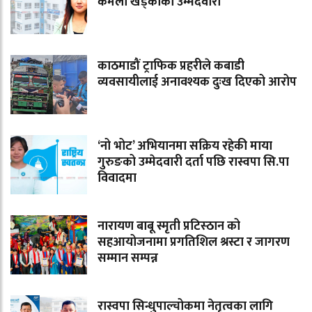
कमला खड्काको उम्मेदवारी
काठमाडौं ट्राफिक प्रहरीले कबाडी
व्यवसायीलाई अनावश्यक दुःख दिएको आरोप
‘नो भोट’ अभियानमा सक्रिय रहेकी माया
गुरुङको उम्मेदवारी दर्ता पछि रास्वपा सि.पा
विवादमा
नारायण बाबू स्मृती प्रटिस्ठान को
सहआयोजनामा प्रगतिशिल श्रस्टा र जागरण
सम्मान सम्पन्न
रास्वपा सिन्धुपाल्चोकमा नेतृत्वका लागि