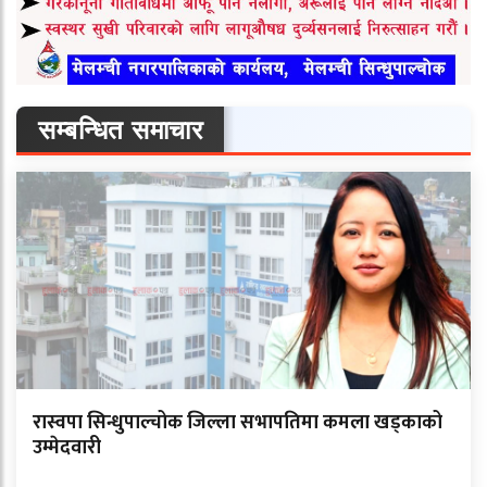
सम्बन्धित समाचार
रास्वपा सिन्धुपाल्चोक जिल्ला सभापतिमा कमला खड्काको
उम्मेदवारी