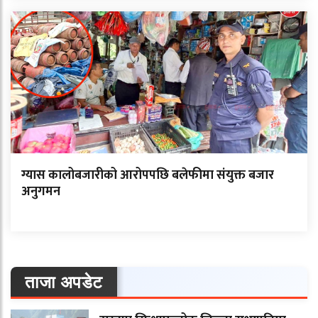
ग्यास कालोबजारीको आरोपपछि बलेफीमा संयुक्त बजार
अनुगमन
ताजा अपडेट