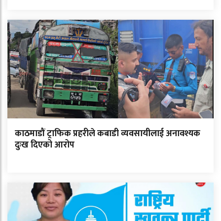
काठमाडौं ट्राफिक प्रहरीले कबाडी व्यवसायीलाई अनावश्यक
दुःख दिएको आरोप