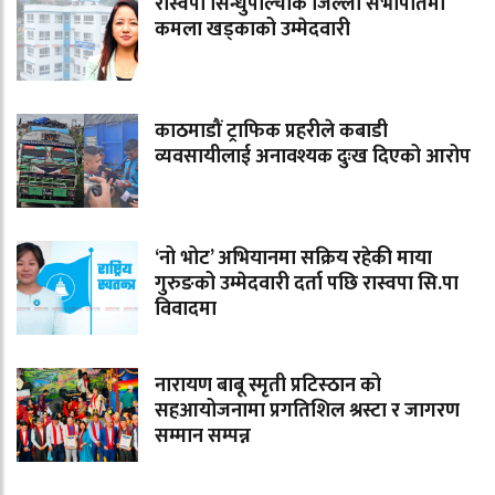
रास्वपा सिन्धुपाल्चोक जिल्ला सभापतिमा
कमला खड्काको उम्मेदवारी
काठमाडौं ट्राफिक प्रहरीले कबाडी
व्यवसायीलाई अनावश्यक दुःख दिएको आरोप
‘नो भोट’ अभियानमा सक्रिय रहेकी माया
गुरुङको उम्मेदवारी दर्ता पछि रास्वपा सि.पा
विवादमा
नारायण बाबू स्मृती प्रटिस्ठान को
सहआयोजनामा प्रगतिशिल श्रस्टा र जागरण
सम्मान सम्पन्न