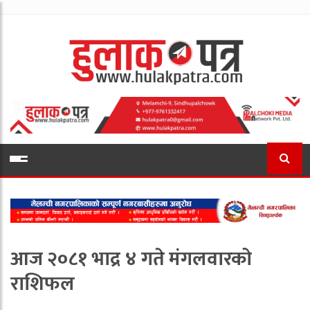
आज २०८१ भाद्र ४ गते मंगलवारको
राशिफल