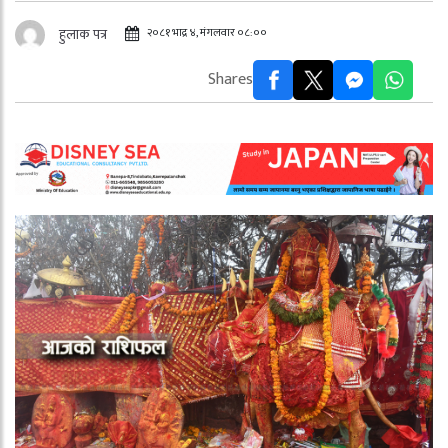
२०८१ भाद्र ४, मंगलवार ०८:००
हुलाक पत्र
Shares