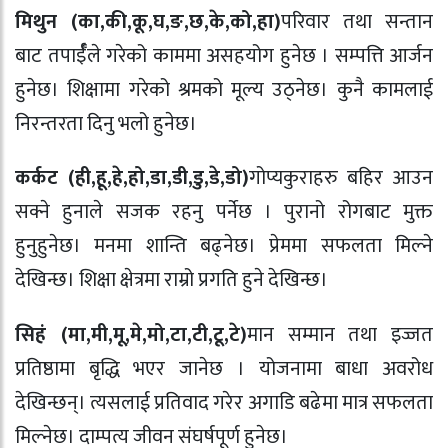
मिथुन (का,की,कू,घ,ङ,छ,के,को,हा)
परिवार तथा सन्तान
बाट तपार्ईँले गरेको काममा असहयोग हुनेछ । सम्पत्ति आर्जन
हुनेछ। शिक्षामा गरेको श्रमको मूल्य उठ्नेछ। कुनै कामलाई
निरन्तरता दिनु भलो हुनेछ।
कर्कट (ही,हू,हे,हो,डा,डी,डु,डे,डो)
गोप्यकुराहरु बहिर आउन
सक्ने हुनाले सजक रहनु पर्नेछ । पुरानो रोगबाट मुक्त
हुनुहुनेछ। मनमा शान्ति बढ्नेछ। प्रेममा सफलता मिल्ने
देखिन्छ। शिक्षा क्षेत्रमा राम्रो प्रगति हुने देखिन्छ।
सिहं (मा,मी,मू,मे,मो,टा,टी,टू,टे)
मान सम्मान तथा इज्जत
प्रतिष्ठामा बृद्धि भएर जानेछ । योजनामा बाधा अवरोध
देखिन्छन्। त्यसलाई प्रतिवाद गरेर अगाडि बढेमा मात्र सफलता
मिल्नेछ। दाम्पत्य जीवन संघर्षपूर्ण हुनेछ।