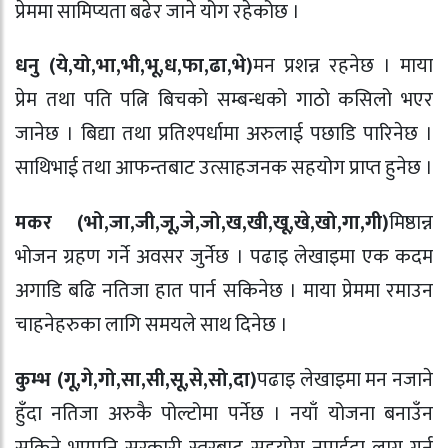
प्रेममा सामिप्यता बढेर जाने योग रहेकोछ ।
धनु (ये,यो,भा,भी,भू,ध,फा,ढा,भे)
मन प्रशन्न रहनेछ । माया
प्रेम तथा पति पत्नि बिचको सम्बन्धको गाठो कसिलो भएर
जानेछ । बिद्या तथा प्रतिश्पर्धामा अरुलाई पछाडि पारिनेछ ।
साथिभाई तथा आफन्तबाट उत्साहजनक सहयोग प्राप्त हुनेछ ।
मकर (भो,जा,जी,जू,जे,जो,ख,खी,खू,खे,खो,गा,गी)
मिष्ठान्न
भोजन ग्रहण गर्ने अवसर जुर्नेछ । पढाइ लेखाइमा एक कदम
अगाडि बढि नतिजा हात पार्न सकिनेछ । माया प्रेममा रमाउन
चाहनेहरुका लागि समयले साथ दिनेछ ।
कुम्भ (गू,गे,गो,सा,सी,सू,से,सो,दा)
पढाइ लेखाइमा मन नजाने
हुँदा नतिजा अरुकै पोल्टोमा पर्नेछ । नयाँ योजना बनाउँन