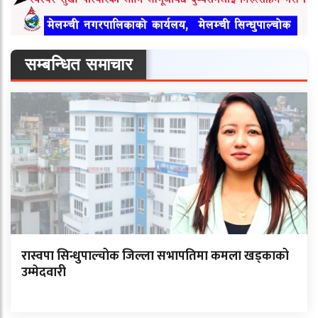
सम्बन्धित समाचार
रास्वपा सिन्धुपाल्चोक जिल्ला सभापतिमा कमला खड्काको
उम्मेदवारी