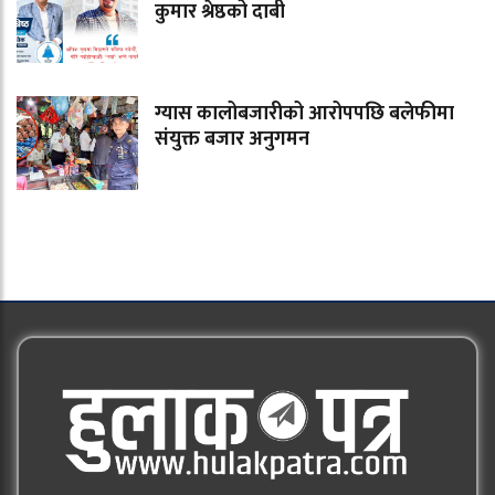
कुमार श्रेष्ठको दाबी
ग्यास कालोबजारीको आरोपपछि बलेफीमा
संयुक्त बजार अनुगमन