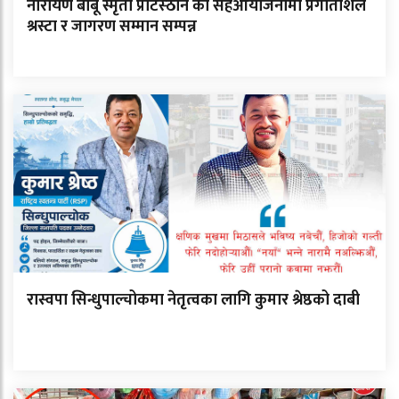
नारायण बाबू स्मृती प्रटिस्ठान को सहआयोजनामा प्रगतिशिल
श्रस्टा र जागरण सम्मान सम्पन्न
रास्वपा सिन्धुपाल्चोकमा नेतृत्वका लागि कुमार श्रेष्ठको दाबी