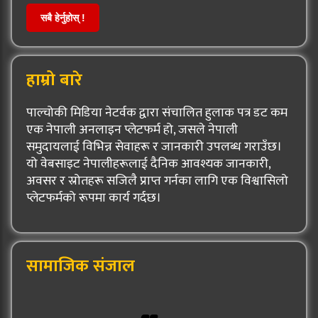
सबै हेर्नुहोस् !
हाम्रो बारे
पाल्चोकी मिडिया नेटर्वक द्वारा संचालित हुलाक पत्र डट कम
एक नेपाली अनलाइन प्लेटफर्म हो, जसले नेपाली
समुदायलाई विभिन्न सेवाहरू र जानकारी उपलब्ध गराउँछ।
यो वेबसाइट नेपालीहरूलाई दैनिक आवश्यक जानकारी,
अवसर र स्रोतहरू सजिलै प्राप्त गर्नका लागि एक विश्वासिलो
प्लेटफर्मको रूपमा कार्य गर्दछ।
सामाजिक संजाल