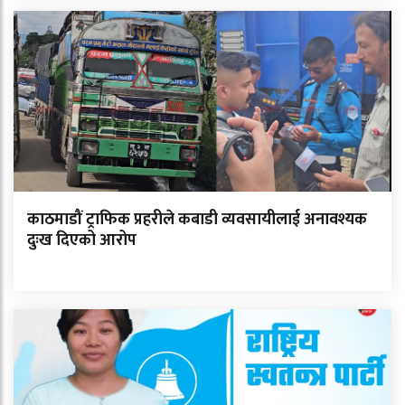
काठमाडौं ट्राफिक प्रहरीले कबाडी व्यवसायीलाई अनावश्यक
दुःख दिएको आरोप