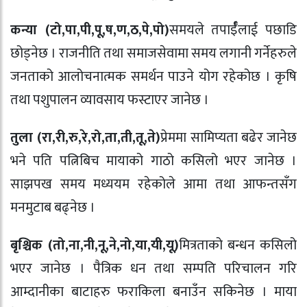
कन्या (टो,पा,पी,पू,ष,ण,ठ,पे,पो)
समयले तपार्ईँलाई पछाडि
छोड्नेछ । राजनीति तथा समाजसेवामा समय लगानी गर्नेहरुले
जनताको आलोचनात्मक समर्थन पाउने योग रहेकोछ । कृषि
तथा पशुपालन व्यावसाय फस्टाएर जानेछ ।
तुला (रा,री,रु,रे,रो,ता,ती,तू,ते)
प्रेममा सामिप्यता बढेर जानेछ
भने पति पत्निबिच मायाको गाठो कसिलो भएर जानेछ ।
साझपख समय मध्ययम रहेकोले आमा तथा आफन्तसँग
मनमुटाब बढ्नेछ ।
बृश्चिक (तो,ना,नी,नू,ने,नो,या,यी,यू)
मित्रताको बन्धन कसिलो
भएर जानेछ । पैत्रिक धन तथा सम्पति परिचालन गरि
आम्दानीका बाटाहरु फराकिला बनाउँन सकिनेछ । माया