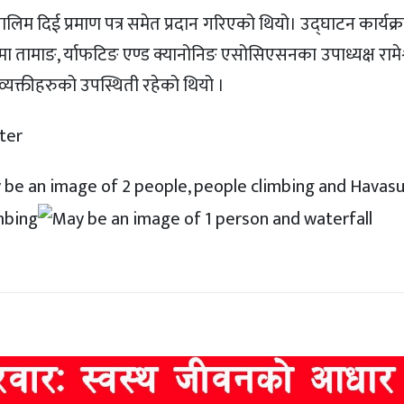
लिम दिई प्रमाण पत्र समेत प्रदान गरिएको थियो। उद्घाटन कार्यक
 लामा तामाङ, र्याफटिङ एण्ड क्यानोनिङ एसोसिएसनका उपाध्यक्ष रामेश
व्यक्तीहरुको उपस्थिती रहेको थियो ।