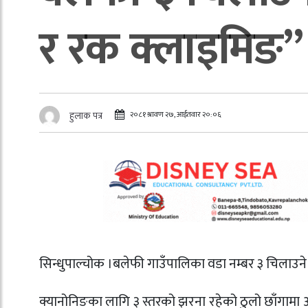
र रक क्लाइमिङ”
२०८१ श्रावण २७, आईतवार २०:०६
हुलाक पत्र
सिन्धुपाल्चोक ।बलेफी गाउँपालिका वडा
नम्बर
३ चिलाउने 
क्यानोनिङका लागि ३ स्तरको झरना रहेको ठुलो छाँगामा