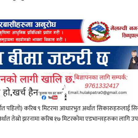
र्थात पहिलो) करिब ९ मिटरमा आधारभुत अर्थात सिकारुहरुलाई सि
र्थात तेस्रो झरनामा करिब १७ मिटरकोमा एडभान्सहरुका लागि उपय