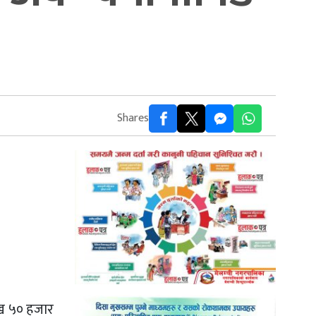
Shares
ाख ५० हजार