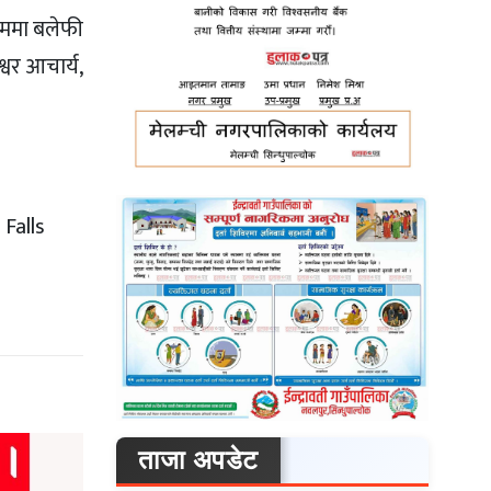
्रममा बलेफी
्वर आचार्य,
ताजा अपडेट