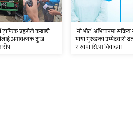
 ट्राफिक प्रहरीले कबाडी
‘नो भोट’ अभियानमा सक्रिय 
ीलाई अनावश्यक दुःख
माया गुरुङको उम्मेदवारी दर्
आरोप
रास्वपा सि.पा विवादमा