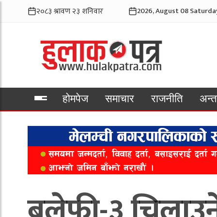
2026, August 08 Saturda
होमपेज
समाचार
राजनीति
अन्तर
भिडियो
बलेफी-३ चिलाउने