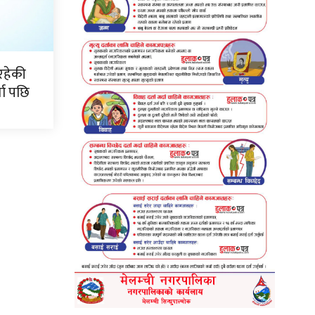
रहेकी
ता पछि