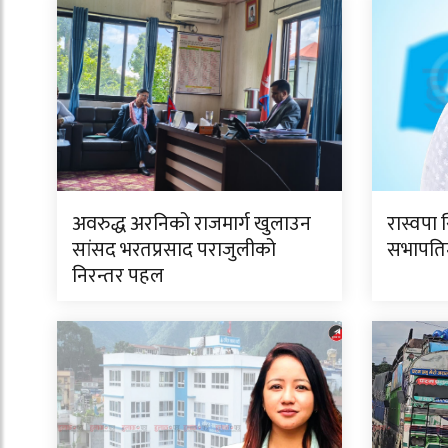
अवरुद्ध अरनिको राजमार्ग खुलाउन
रास्वपा 
सांसद भरतप्रसाद पराजुलीको
सभापतिमा
निरन्तर पहल