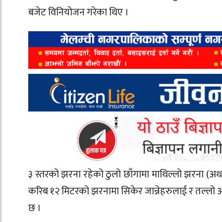
बजेट विनियोजन गरेका थिए ।
३ स्तरको झरना रहेको ठुलो छाँगामा माथिल्लो झरना (अ
करिब १२ मिटरको झरनामा सिकेर जान्नेहरुलाई र तल्लो अ
छ ।