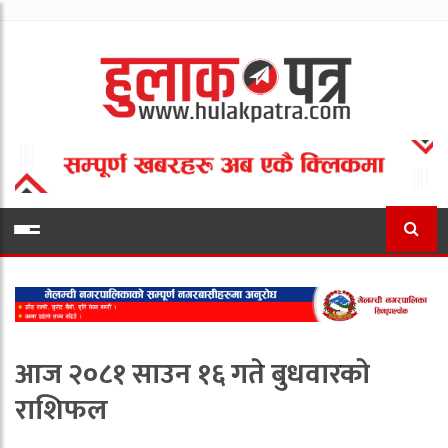
आज २०८१ साउन १६ गते बुधवारको
राशिफल