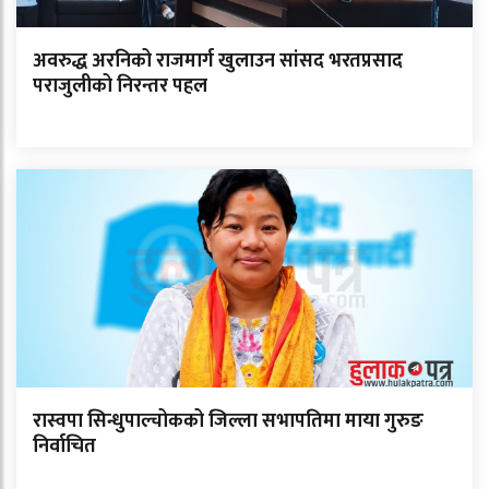
अवरुद्ध अरनिको राजमार्ग खुलाउन सांसद भरतप्रसाद
पराजुलीको निरन्तर पहल
रास्वपा सिन्धुपाल्चोकको जिल्ला सभापतिमा माया गुरुङ
निर्वाचित