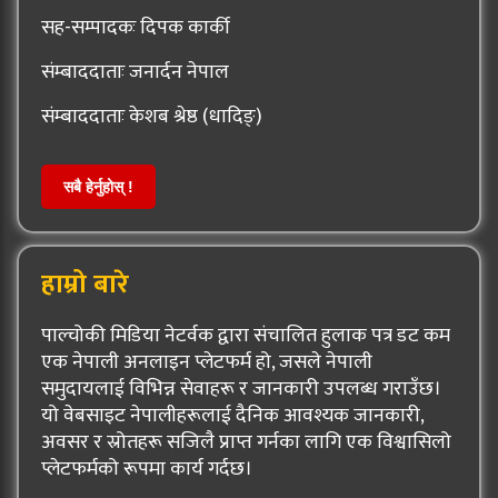
सह-सम्पादकः दिपक कार्की
संम्बाददाताः जनार्दन नेपाल
संम्बाददाताः केशब श्रेष्ठ (धादिङ्)
सबै हेर्नुहोस् !
हाम्रो बारे
पाल्चोकी मिडिया नेटर्वक द्वारा संचालित हुलाक पत्र डट कम
एक नेपाली अनलाइन प्लेटफर्म हो, जसले नेपाली
समुदायलाई विभिन्न सेवाहरू र जानकारी उपलब्ध गराउँछ।
यो वेबसाइट नेपालीहरूलाई दैनिक आवश्यक जानकारी,
अवसर र स्रोतहरू सजिलै प्राप्त गर्नका लागि एक विश्वासिलो
प्लेटफर्मको रूपमा कार्य गर्दछ।