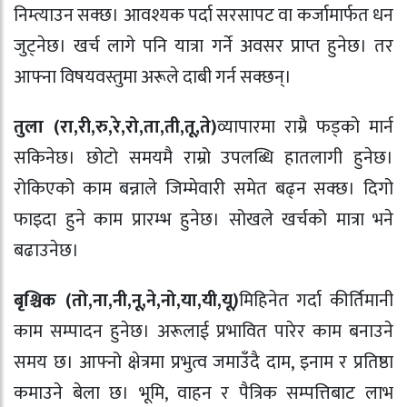
निम्त्याउन सक्छ। आवश्यक पर्दा सरसापट वा कर्जामार्फत धन
जुट्नेछ। खर्च लागे पनि यात्रा गर्ने अवसर प्राप्त हुनेछ। तर
आफ्ना विषयवस्तुमा अरूले दाबी गर्न सक्छन्।
तुला (रा,री,रु,रे,रो,ता,ती,तू,ते)
व्यापारमा राम्रै फड्को मार्न
सकिनेछ। छोटो समयमै राम्रो उपलब्धि हातलागी हुनेछ।
रोकिएको काम बन्नाले जिम्मेवारी समेत बढ्न सक्छ। दिगो
फाइदा हुने काम प्रारम्भ हुनेछ। सोखले खर्चको मात्रा भने
बढाउनेछ।
बृश्चिक (तो,ना,नी,नू,ने,नो,या,यी,यू)
मिहिनेत गर्दा कीर्तिमानी
काम सम्पादन हुनेछ। अरूलाई प्रभावित पारेर काम बनाउने
समय छ। आफ्नो क्षेत्रमा प्रभुत्व जमाउँदै दाम, इनाम र प्रतिष्ठा
कमाउने बेला छ। भूमि, वाहन र पैत्रिक सम्पत्तिबाट लाभ