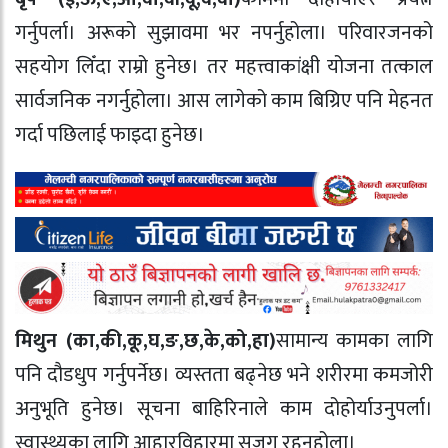
गर्नुपर्ला। अरूको सुझावमा भर नपर्नुहोला। परिवारजनको
सहयोग लिँदा राम्रो हुनेछ। तर महत्त्वाकांक्षी योजना तत्काल
सार्वजनिक नगर्नुहोला। आस लागेको काम बिग्रिए पनि मेहनत
गर्दा पछिलाई फाइदा हुनेछ।
मिथुन (का,की,कू,घ,ङ,छ,के,को,हा)
सामान्य कामका लागि
पनि दौडधुप गर्नुपर्नेछ। व्यस्तता बढ्नेछ भने शरीरमा कमजोरी
अनुभूति हुनेछ। सूचना बाहिरिनाले काम दोहोर्याउनुपर्ला।
स्वास्थ्यका लागि आहारविहारमा सजग रहनुहोला।