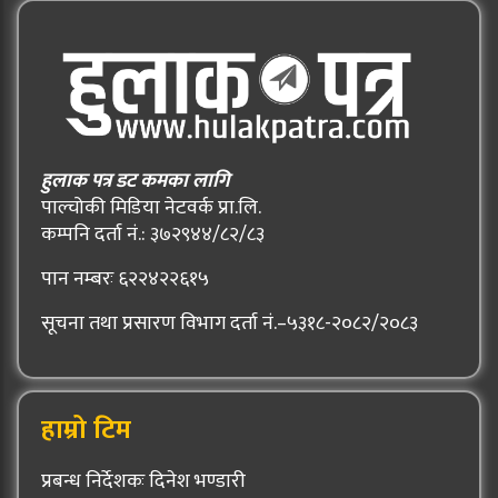
हुलाक पत्र डट कमका लागि
पाल्चोकी मिडिया नेटवर्क प्रा.लि.
कम्पनि दर्ता नं.: ३७२९४४/८२/८३
पान नम्बरः ६२२४२२६१५
सूचना तथा प्रसारण विभाग दर्ता नं.–५३१८-२०८२/२०८३
हाम्रो टिम
प्रबन्ध निर्देशकः दिनेश भण्डारी