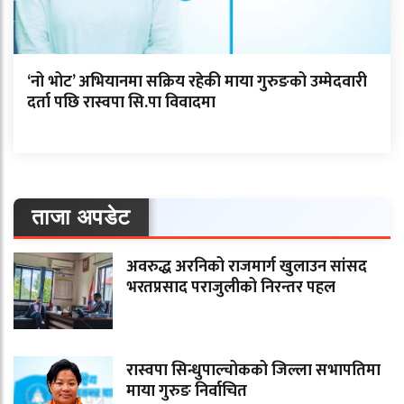
‘नो भोट’ अभियानमा सक्रिय रहेकी माया गुरुङको उम्मेदवारी
दर्ता पछि रास्वपा सि.पा विवादमा
ताजा अपडेट
अवरुद्ध अरनिको राजमार्ग खुलाउन सांसद
भरतप्रसाद पराजुलीको निरन्तर पहल
रास्वपा सिन्धुपाल्चोकको जिल्ला सभापतिमा
माया गुरुङ निर्वाचित