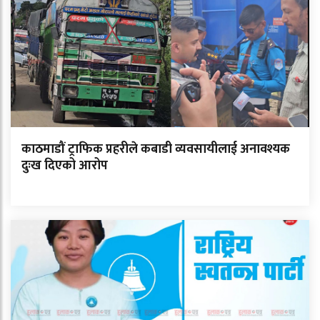
काठमाडौं ट्राफिक प्रहरीले कबाडी व्यवसायीलाई अनावश्यक
दुःख दिएको आरोप