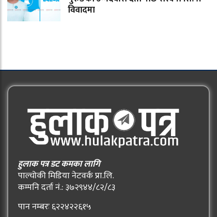
विवादमा
हुलाक पत्र डट कमका लागि
पाल्चोकी मिडिया नेटवर्क प्रा.लि.
कम्पनि दर्ता नं.: ३७२९४४/८२/८३
पान नम्बरः ६२२४२२६१५