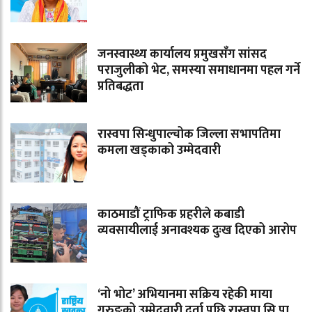
जनस्वास्थ्य कार्यालय प्रमुखसँग सांसद
पराजुलीको भेट, समस्या समाधानमा पहल गर्ने
प्रतिबद्धता
रास्वपा सिन्धुपाल्चोक जिल्ला सभापतिमा
कमला खड्काको उम्मेदवारी
काठमाडौं ट्राफिक प्रहरीले कबाडी
व्यवसायीलाई अनावश्यक दुःख दिएको आरोप
‘नो भोट’ अभियानमा सक्रिय रहेकी माया
गुरुङको उम्मेदवारी दर्ता पछि रास्वपा सि.पा