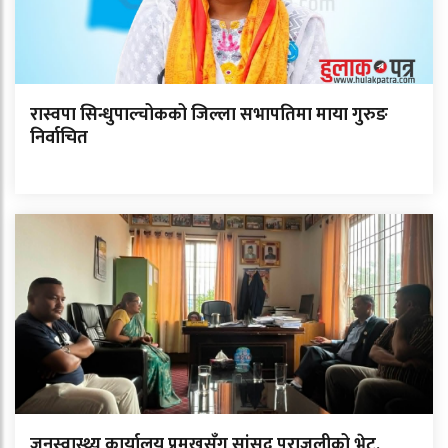
रास्वपा सिन्धुपाल्चोकको जिल्ला सभापतिमा माया गुरुङ
निर्वाचित
जनस्वास्थ्य कार्यालय प्रमुखसँग सांसद पराजुलीको भेट,