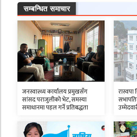
सम्बन्धित समाचार
जनस्वास्थ्य कार्यालय प्रमुखसँग
रास्वपा 
सांसद पराजुलीको भेट, समस्या
सभापति
समाधानमा पहल गर्ने प्रतिबद्धता
उम्मेदवा