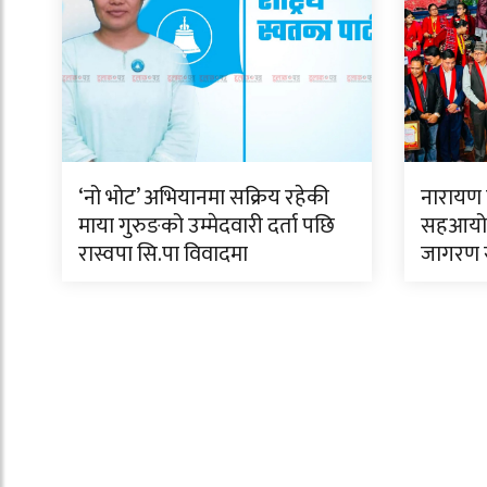
‘नो भोट’ अभियानमा सक्रिय रहेकी
नारायण ब
माया गुरुङको उम्मेदवारी दर्ता पछि
सहआयोजन
रास्वपा सि.पा विवादमा
जागरण सम