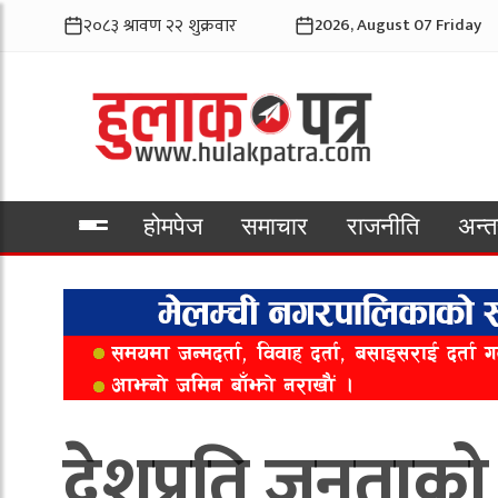
2026, August 07 Friday
होमपेज
समाचार
राजनीति
अन्तर
भिडियो
देशप्रति जनताको 