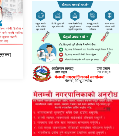
ृत्वका