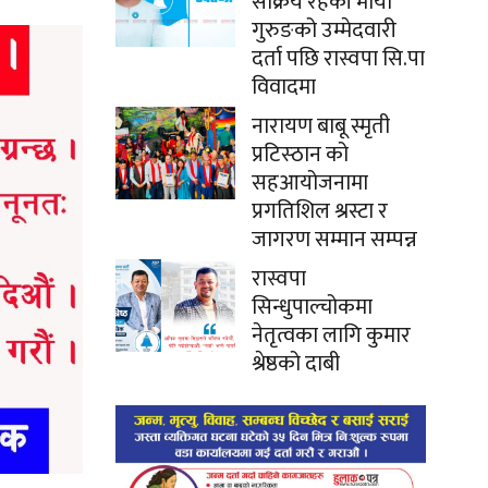
सक्रिय रहेकी माया
गुरुङको उम्मेदवारी
दर्ता पछि रास्वपा सि.पा
विवादमा
नारायण बाबू स्मृती
प्रटिस्ठान को
सहआयोजनामा
प्रगतिशिल श्रस्टा र
जागरण सम्मान सम्पन्न
रास्वपा
सिन्धुपाल्चोकमा
नेतृत्वका लागि कुमार
श्रेष्ठको दाबी