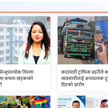
सिन्धुपाल्चोक जिल्ला
काठमाडौं ट्राफिक प्रहरीले 
मा कमला खड्काको
व्यवसायीलाई अनावश्यक दु
री
दिएको आरोप