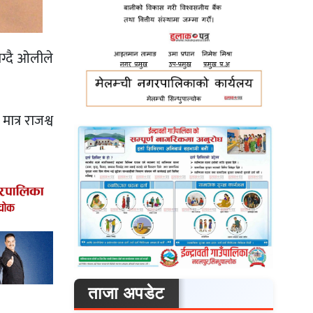
ाग्दै ओलीले
ात्र राजश्व
ताजा अपडेट