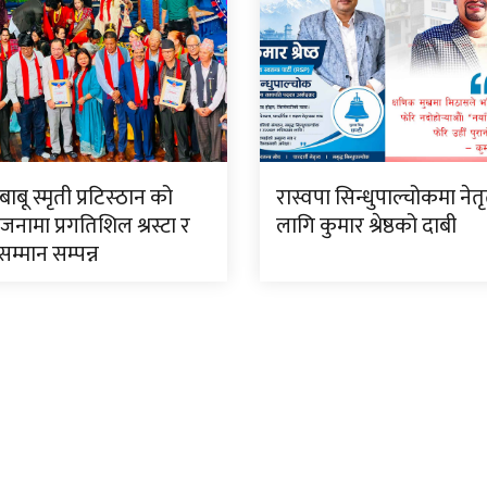
ाबू स्मृती प्रटिस्ठान को
रास्वपा सिन्धुपाल्चोकमा नेत
ामा प्रगतिशिल श्रस्टा र
लागि कुमार श्रेष्ठको दाबी
्मान सम्पन्न