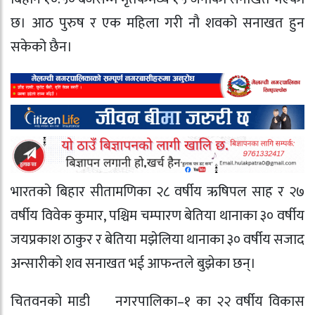
छ। आठ पुरुष र एक महिला गरी नौ शवको सनाखत हुन
सकेको छैन।
भारतको बिहार सीतामणिका २८ वर्षीय ऋषिपल साह र २७
वर्षीय विवेक कुमार, पश्चिम चम्पारण बेतिया थानाका ३० वर्षीय
जयप्रकाश ठाकुर र बेतिया मझेलिया थानाका ३० वर्षीय सजाद
अन्सारीको शव सनाखत भई आफन्तले बुझेका छन्।
चितवनको माडी¬ नगरपालिका–१ का २२ वर्षीय विकास