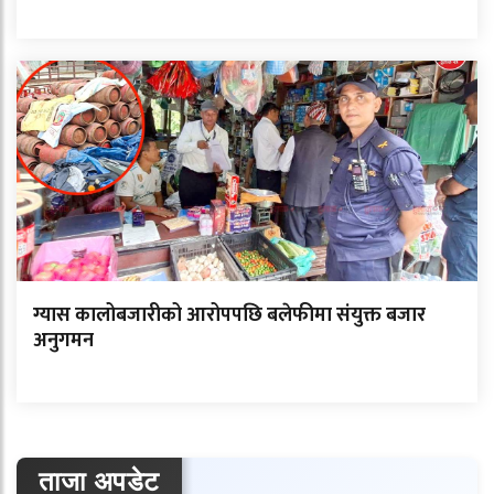
ग्यास कालोबजारीको आरोपपछि बलेफीमा संयुक्त बजार
अनुगमन
ताजा अपडेट