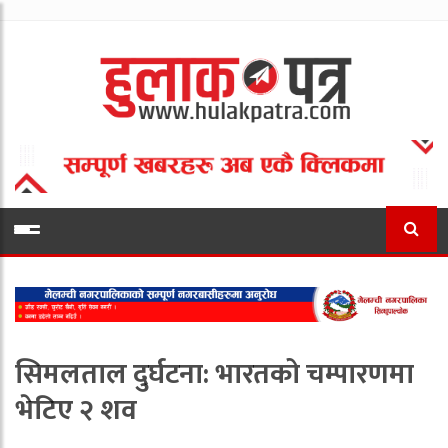
सिमलताल दुर्घटना: भारतको चम्पारणमा
भेटिए २ शव