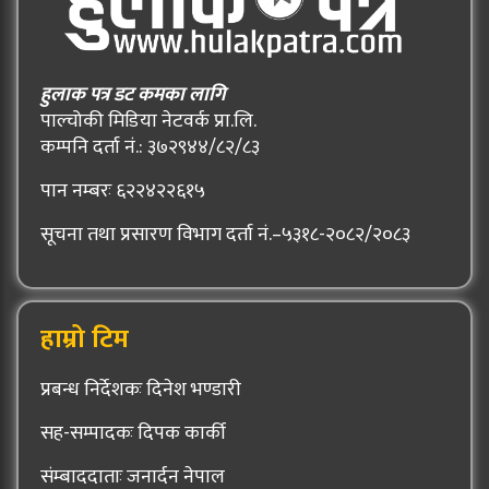
हुलाक पत्र डट कमका लागि
पाल्चोकी मिडिया नेटवर्क प्रा.लि.
कम्पनि दर्ता नं.: ३७२९४४/८२/८३
पान नम्बरः ६२२४२२६१५
सूचना तथा प्रसारण विभाग दर्ता नं.–५३१८-२०८२/२०८३
हाम्रो टिम
प्रबन्ध निर्देशकः दिनेश भण्डारी
सह-सम्पादकः दिपक कार्की
संम्बाददाताः जनार्दन नेपाल