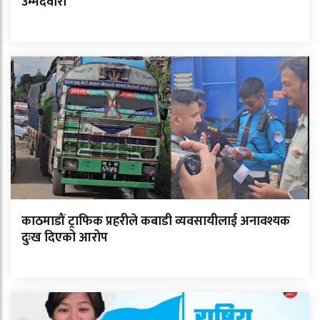
उम्मेदवारी
काठमाडौं ट्राफिक प्रहरीले कबाडी व्यवसायीलाई अनावश्यक
दुःख दिएको आरोप