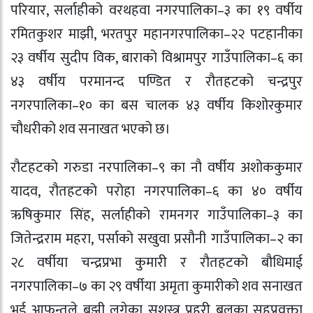
परियार, सर्लाहीको वरथहवा नगरपालिका–३ का १९ वर्षीय
रमितकुशर माझी, भरतपुर महानगरपालिका–२२ पटहानीका
२३ वर्षीय सुदीप विक, बाराको विश्रामपुर गाउँपालिका–६ का
४३ वर्षीय परमानन्द पण्डित र रौतहटको चन्द्रपुर
नगरपालिका–१० का बस चालक ४३ वर्षीय किशोरकुमार
चौधरीको शव सनाखत भएको छ।
रौटहटको गरुडा नरपालिका–९ का नौ वर्षीय अशोककुमार
यादव, रौतहटको परोहा नगरपालिका–६ का ४० वर्षीय
ऋषिकुमार सिंह, सर्लाहीको रामनगर गाउँपालिका–३ का
जितेन्द्रराम महरा, पर्साको सखुवा प्रसौनी गाउँपालिका–२ का
२८ वर्षीया चन्द्रप्रभा कुमारी र रौतहटको बौधिमाई
नगरपालिका–७ का २९ वर्षीया अमृता कुमारीको शव सनाखत
भई आफन्तले बुझी लगेका सशस्त्र प्रहरी बलका सहप्रवक्ता