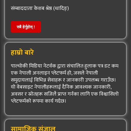
संम्बाददाताः केशब श्रेष्ठ (धादिङ्)
सबै हेर्नुहोस् !
हाम्रो बारे
पाल्चोकी मिडिया नेटर्वक द्वारा संचालित हुलाक पत्र डट कम
एक नेपाली अनलाइन प्लेटफर्म हो, जसले नेपाली
समुदायलाई विभिन्न सेवाहरू र जानकारी उपलब्ध गराउँछ।
यो वेबसाइट नेपालीहरूलाई दैनिक आवश्यक जानकारी,
अवसर र स्रोतहरू सजिलै प्राप्त गर्नका लागि एक विश्वासिलो
प्लेटफर्मको रूपमा कार्य गर्दछ।
सामाजिक संजाल