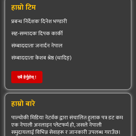
हाम्रो टिम
प्रबन्ध निर्देशकः दिनेश भण्डारी
सह-सम्पादकः दिपक कार्की
संम्बाददाताः जनार्दन नेपाल
संम्बाददाताः केशब श्रेष्ठ (धादिङ्)
सबै हेर्नुहोस् !
हाम्रो बारे
पाल्चोकी मिडिया नेटर्वक द्वारा संचालित हुलाक पत्र डट कम
एक नेपाली अनलाइन प्लेटफर्म हो, जसले नेपाली
समुदायलाई विभिन्न सेवाहरू र जानकारी उपलब्ध गराउँछ।