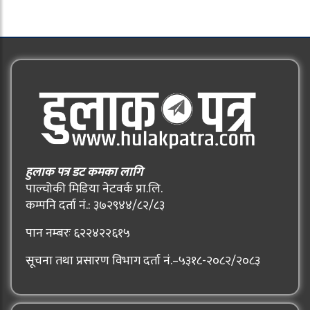
हुलाक पत्र डट कमका लागि
पाल्चोकी मिडिया नेटवर्क प्रा.लि.
कम्पनि दर्ता नं.: ३७२९४४/८२/८३
पान नम्बरः ६२२४२२६१५
सूचना तथा प्रसारण विभाग दर्ता नं.–५३१८-२०८२/२०८३