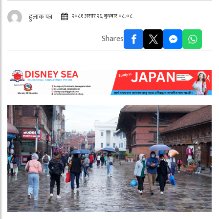
२०८१ असार २६, बुधबार ०८:०८
हुलाक पत्र
Shares