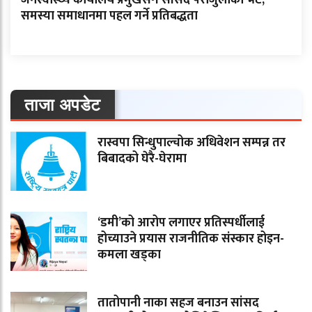
जनस्वास्थ्य कार्यालय प्रमुखसँग सांसद पराजुलीको भेट,
समस्या समाधानमा पहल गर्ने प्रतिबद्धता
ताजा अपडेट
रास्वपा सिन्धुपाल्चोक अधिवेशन सम्पन्न तर
बिबादको घेरै-घेरामा
‘डमी’को आरोप लगाएर प्रतिस्पर्धीलाई
होच्याउने प्रयास राजनीतिक संस्कार होइन-
कमला खड्का
तातोपानी नाका सहज बनाउन सांसद