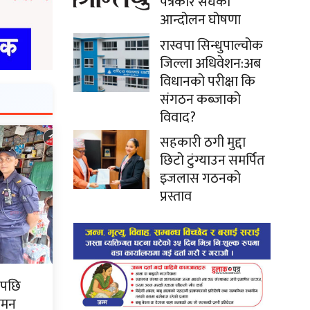
पत्रकार संघको
आन्दोलन घोषणा
रास्वपा सिन्धुपाल्चोक
जिल्ला अधिवेशन:अब
विधानको परीक्षा कि
संगठन कब्जाको
विवाद?
सहकारी ठगी मुद्दा
छिटो टुंग्याउन समर्पित
इजलास गठनको
प्रस्ताव
पपछि
गमन