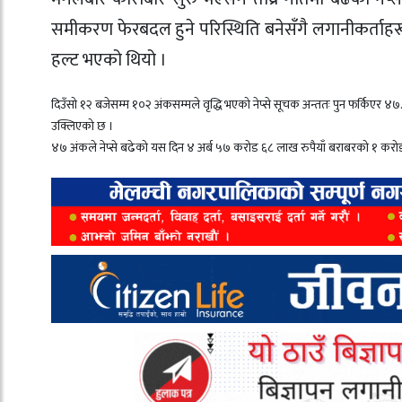
समीकरण फेरबदल हुने परिस्थिति बनेसँगै लगानीकर्ताहर
हल्ट भएको थियो ।
दिउँसो १२ बजेसम्म १०२ अंकसम्मले वृद्धि भएको नेप्से सूचक अन्ततः पुन फर्किएर ४७
उक्लिएको छ ।
४७ अंकले नेप्से बढेको यस दिन ४ अर्ब ५७ करोड ६८ लाख रुपैयाँ बराबरको १ करो