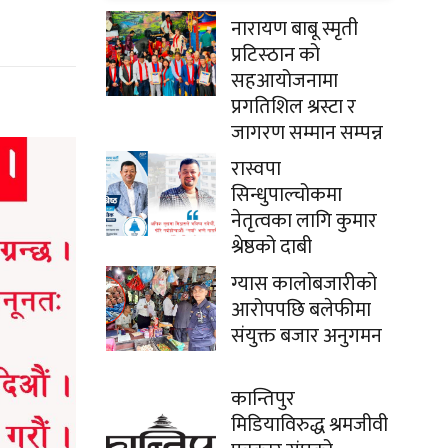
नारायण बाबू स्मृती
प्रटिस्ठान को
सहआयोजनामा
प्रगतिशिल श्रस्टा र
जागरण सम्मान सम्पन्न
रास्वपा
सिन्धुपाल्चोकमा
नेतृत्वका लागि कुमार
श्रेष्ठको दाबी
ग्यास कालोबजारीको
आरोपपछि बलेफीमा
संयुक्त बजार अनुगमन
कान्तिपुर
मिडियाविरुद्ध श्रमजीवी