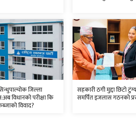
सिन्धुपाल्चोक जिल्ला
सहकारी ठगी मुद्दा छिटो टुंग
:अब विधानको परीक्षा कि
समर्पित इजलास गठनको प्रस
ब्जाको विवाद?