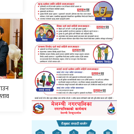
्याउन
्ताव