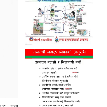
 छ । सत्ता