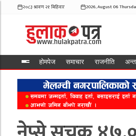
2026, August 06 Thursda
होमपेज
समाचार
राजनीति
अन्तर
भिडियो
नेप्से सूचक ४७.