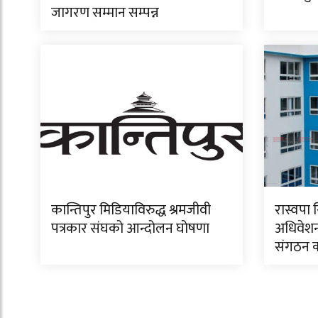
जागरण सम्मान सम्पन्न
कान्तिपुर मिडियाविरुद्ध श्रमजीवी
रास्वपा 
पत्रकार संघको आन्दोलन घोषणा
अधिवेशन
संगठन क