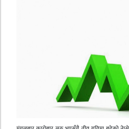
मंगलबार कारोबार सुरु भएसँगै तीव्र गतिमा बढेको नेप