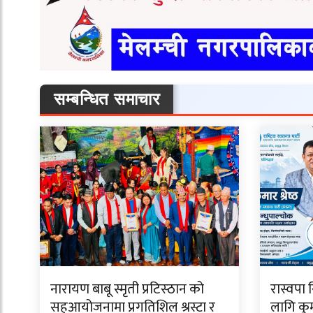
सम्बन्धित समाचार
नारायण बाबू स्मृती प्रटिस्ठान को
रास्वपा 
सहआयोजनामा प्रगतिशिल श्रस्टा र
लागि कुमा