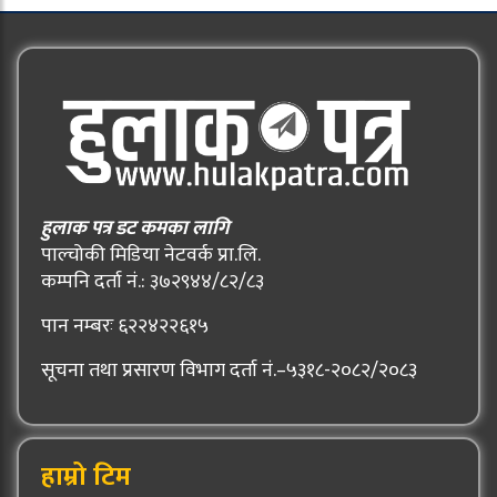
हुलाक पत्र डट कमका लागि
पाल्चोकी मिडिया नेटवर्क प्रा.लि.
कम्पनि दर्ता नं.: ३७२९४४/८२/८३
पान नम्बरः ६२२४२२६१५
सूचना तथा प्रसारण विभाग दर्ता नं.–५३१८-२०८२/२०८३
हाम्रो टिम