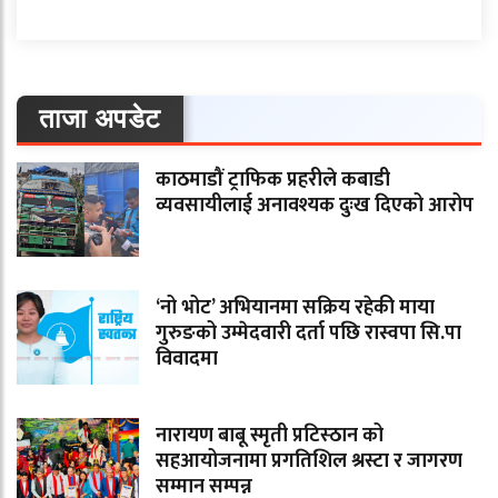
ताजा अपडेट
काठमाडौं ट्राफिक प्रहरीले कबाडी
व्यवसायीलाई अनावश्यक दुःख दिएको आरोप
‘नो भोट’ अभियानमा सक्रिय रहेकी माया
गुरुङको उम्मेदवारी दर्ता पछि रास्वपा सि.पा
विवादमा
नारायण बाबू स्मृती प्रटिस्ठान को
सहआयोजनामा प्रगतिशिल श्रस्टा र जागरण
सम्मान सम्पन्न