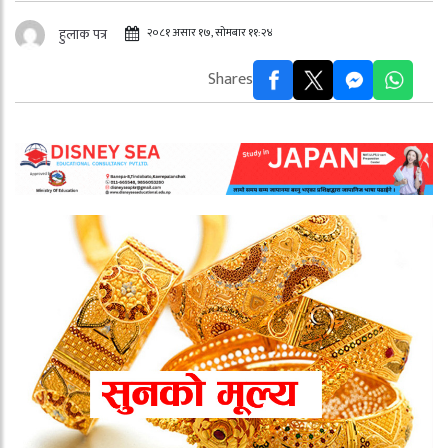
२०८१ असार १७, सोमबार ११:२४
हुलाक पत्र
Shares