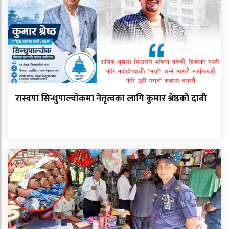
रास्वपा सिन्धुपाल्चोकमा नेतृत्वका लागि कुमार श्रेष्ठको दाबी