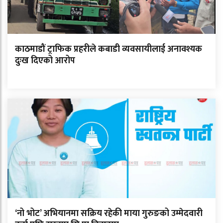
काठमाडौं ट्राफिक प्रहरीले कबाडी व्यवसायीलाई अनावश्यक
दुःख दिएको आरोप
‘नो भोट’ अभियानमा सक्रिय रहेकी माया गुरुङको उम्मेदवारी