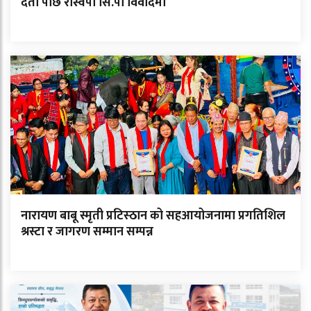
दर्ता पछि रास्वपा सि.पा विवादमा
नारायण बाबू स्मृती प्रटिस्ठान को सहआयोजनामा प्रगतिशिल
श्रस्टा र जागरण सम्मान सम्पन्न