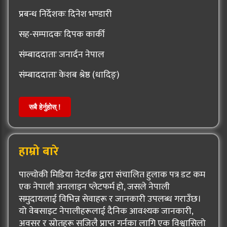
प्रबन्ध निर्देशकः दिनेश भण्डारी
सह-सम्पादकः दिपक कार्की
संम्बाददाताः जनार्दन नेपाल
संम्बाददाताः केशब श्रेष्ठ (धादिङ्)
सबै हेर्नुहोस् !
हाम्रो बारे
पाल्चोकी मिडिया नेटर्वक द्वारा संचालित हुलाक पत्र डट कम
एक नेपाली अनलाइन प्लेटफर्म हो, जसले नेपाली
समुदायलाई विभिन्न सेवाहरू र जानकारी उपलब्ध गराउँछ।
यो वेबसाइट नेपालीहरूलाई दैनिक आवश्यक जानकारी,
अवसर र स्रोतहरू सजिलै प्राप्त गर्नका लागि एक विश्वासिलो