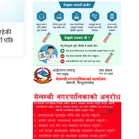
रहेकी
ता पछि