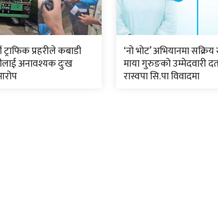
 ट्राफिक प्रहरीले कबाडी
‘नो भोट’ अभियानमा सक्रिय 
ीलाई अनावश्यक दुःख
माया गुरुङको उम्मेदवारी दर्
आरोप
रास्वपा सि.पा विवादमा