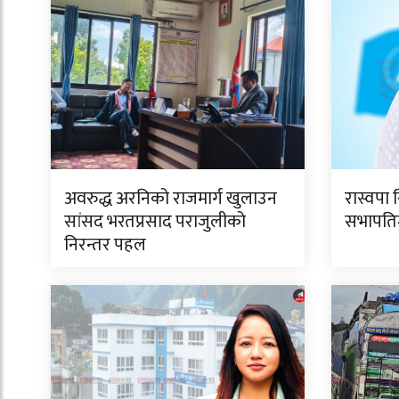
अवरुद्ध अरनिको राजमार्ग खुलाउन
रास्वपा 
सांसद भरतप्रसाद पराजुलीको
सभापतिमा
निरन्तर पहल