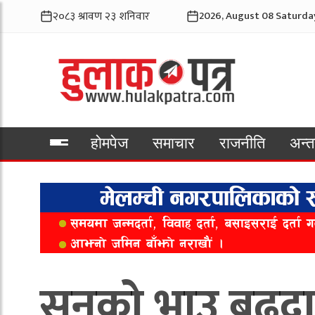
2026, August 08 Saturda
होमपेज
समाचार
राजनीति
अन्तर
भिडियो
सुनको भाउ बढ्दा