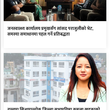
जनस्वास्थ्य कार्यालय प्रमुखसँग सांसद पराजुलीको भेट,
समस्या समाधानमा पहल गर्ने प्रतिबद्धता
रास्वपा सिन्धुपाल्चोक जिल्ला सभापतिमा कमला खड्काको