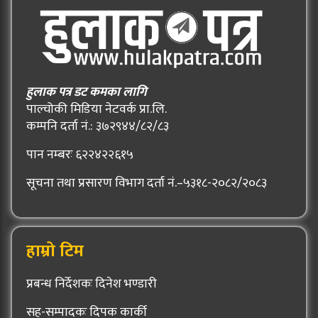
हुलाक पत्र डट कमका लागि
पाल्चोकी मिडिया नेटवर्क प्रा.लि.
कम्पनि दर्ता नं.: ३७२९४४/८२/८३
पान नम्बरः ६२२४२२६१५
सूचना तथा प्रसारण विभाग दर्ता नं.–५३१८-२०८२/२०८३
हाम्रो टिम
प्रबन्ध निर्देशकः दिनेश भण्डारी
सह-सम्पादकः दिपक कार्की