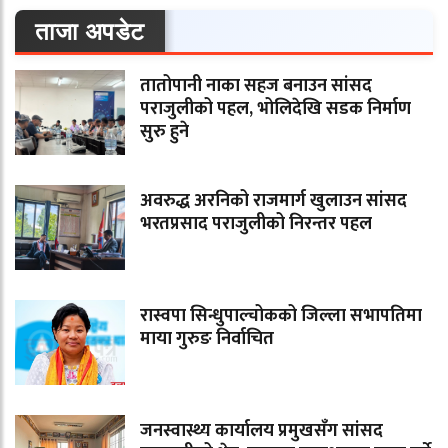
ताजा अपडेट
तातोपानी नाका सहज बनाउन सांसद
पराजुलीको पहल, भोलिदेखि सडक निर्माण
सुरु हुने
अवरुद्ध अरनिको राजमार्ग खुलाउन सांसद
भरतप्रसाद पराजुलीको निरन्तर पहल
रास्वपा सिन्धुपाल्चोकको जिल्ला सभापतिमा
माया गुरुङ निर्वाचित
जनस्वास्थ्य कार्यालय प्रमुखसँग सांसद