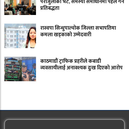
पराजुलीको भेट, समस्या समाधानमा पहल गर्ने
प्रतिबद्धता
रास्वपा सिन्धुपाल्चोक जिल्ला सभापतिमा
कमला खड्काको उम्मेदवारी
काठमाडौं ट्राफिक प्रहरीले कबाडी
व्यवसायीलाई अनावश्यक दुःख दिएको आरोप