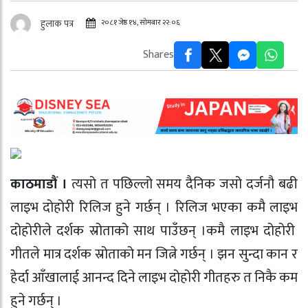
२०८१ जेष्ठ १४, सोमबार २२:०६
हुलाक पत्र
Shares
काठमाडौं ।
त्यसो त पछिल्लो समय दैनिक जसो दर्जनौ बढी
लाइभ दोहोरी रिलिज हुने गर्छन् । रिलिज भएका कमै लाइभ
दोहोरीले दर्शक स्रोताको साथ पाउँछन् ।कमै लाइभ दोहोरी
गीतले मात्र दर्शक स्रोताको मन जित्ने गर्छन् । झन सुन्दा कान र
हेर्दा आँखालाई आनन्द दिने लाइभ दोहोरी गीतहरु त निकै कम
हुने गर्छन् ।