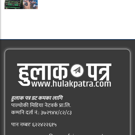
हुलाक पत्र डट कमका लागि
पाल्चोकी मिडिया नेटवर्क प्रा.लि.
कम्पनि दर्ता नं.: ३७२९४४/८२/८३
पान नम्बरः ६२२४२२६१५