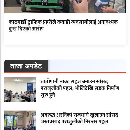
काठमाडौं ट्राफिक प्रहरीले कबाडी व्यवसायीलाई अनावश्यक
दुःख दिएको आरोप
ताजा अपडेट
तातोपानी नाका सहज बनाउन सांसद
पराजुलीको पहल, भोलिदेखि सडक निर्माण
सुरु हुने
अवरुद्ध अरनिको राजमार्ग खुलाउन सांसद
भरतप्रसाद पराजुलीको निरन्तर पहल