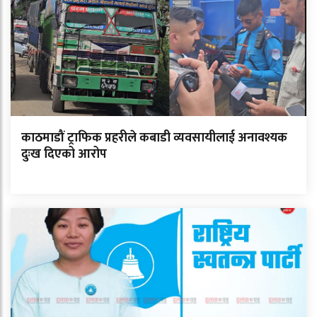
काठमाडौं ट्राफिक प्रहरीले कबाडी व्यवसायीलाई अनावश्यक
दुःख दिएको आरोप