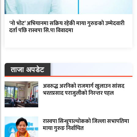
‘नो भोट’ अभियानमा सक्रिय रहेकी माया गुरुङको उम्मेदवारी
दर्ता पछि रास्वपा सि.पा विवादमा
ताजा अपडेट
अवरुद्ध अरनिको राजमार्ग खुलाउन सांसद
भरतप्रसाद पराजुलीको निरन्तर पहल
रास्वपा सिन्धुपाल्चोकको जिल्ला सभापतिमा
माया गुरुङ निर्वाचित