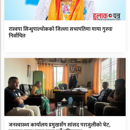
रास्वपा सिन्धुपाल्चोकको जिल्ला सभापतिमा माया गुरुङ
निर्वाचित
जनस्वास्थ्य कार्यालय प्रमुखसँग सांसद पराजुलीको भेट,