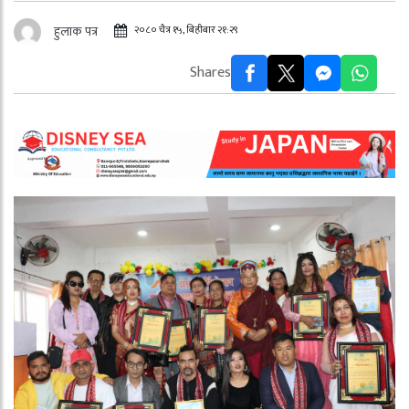
२०८० चैत्र १५, बिहीबार २१:२९
हुलाक पत्र
Shares