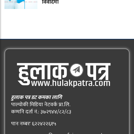
विवादमा
हुलाक पत्र डट कमका लागि
पाल्चोकी मिडिया नेटवर्क प्रा.लि.
कम्पनि दर्ता नं.: ३७२९४४/८२/८३
पान नम्बरः ६२२४२२६१५