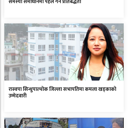
समस्या समाधानमा पहल गर्ने प्रतिबद्धता
रास्वपा सिन्धुपाल्चोक जिल्ला सभापतिमा कमला खड्काको
उम्मेदवारी