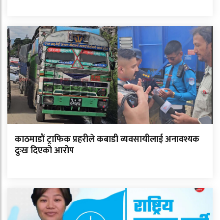
काठमाडौं ट्राफिक प्रहरीले कबाडी व्यवसायीलाई अनावश्यक
दुःख दिएको आरोप