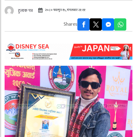
२०८० फाल्गुन १५, मंगलवार २१:११
हुलाक पत्र
Shares