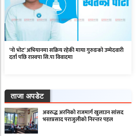
‘नो भोट’ अभियानमा सक्रिय रहेकी माया गुरुङको उम्मेदवारी
दर्ता पछि रास्वपा सि.पा विवादमा
ताजा अपडेट
अवरुद्ध अरनिको राजमार्ग खुलाउन सांसद
भरतप्रसाद पराजुलीको निरन्तर पहल