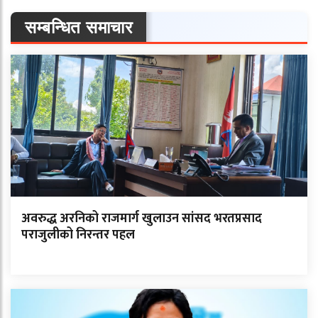
सम्बन्धित समाचार
अवरुद्ध अरनिको राजमार्ग खुलाउन सांसद भरतप्रसाद
पराजुलीको निरन्तर पहल